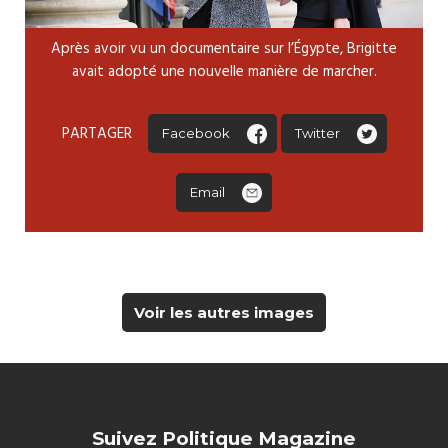
Après avoir vu un documentaire sur l’Égypte, Brigitte
avait adopté une nouvelle manière de marcher.
PARTAGER
Facebook
Twitter
Email
Voir les autres images
Suivez Politique Magazine