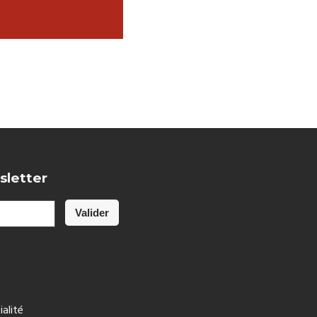
sletter
ialité