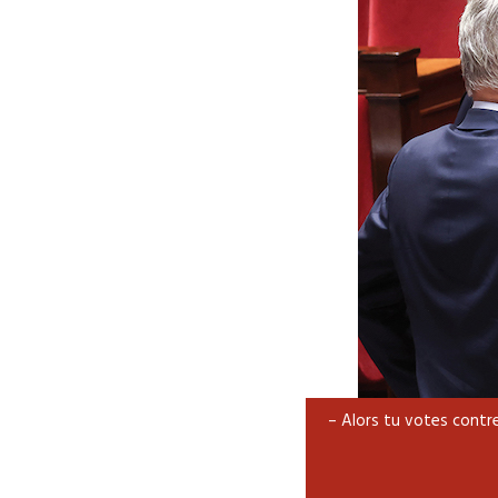
– Alors tu votes contre