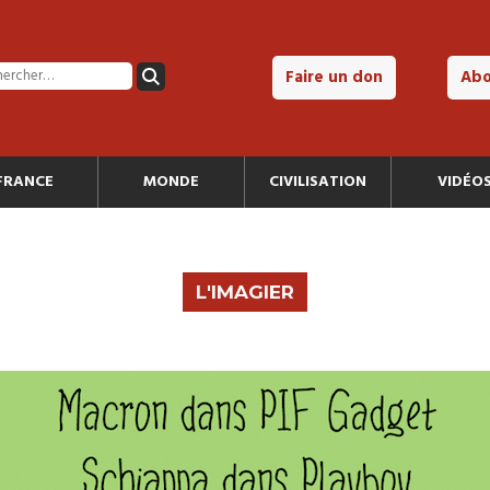
Faire un don
Ab
FRANCE
MONDE
CIVILISATION
VIDÉO
L'IMAGIER