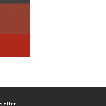
sletter