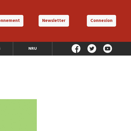
onnement
Newsletter
Connexion
S
NRU