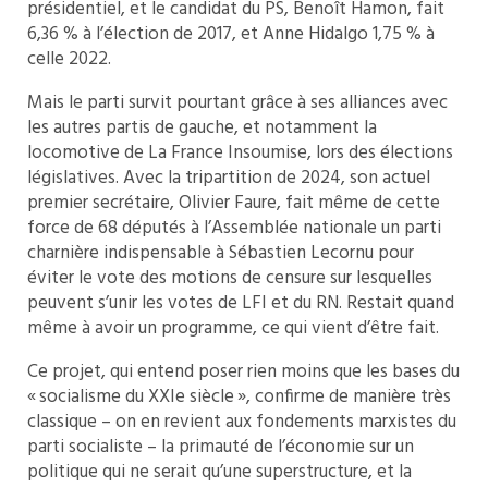
présidentiel, et le candidat du PS, Benoît Hamon, fait
6,36 % à l’élection de 2017, et Anne Hidalgo 1,75 % à
celle 2022.
Mais le parti survit pourtant grâce à ses alliances avec
les autres partis de gauche, et notamment la
locomotive de La France Insoumise, lors des élections
législatives. Avec la tripartition de 2024, son actuel
premier secrétaire, Olivier Faure, fait même de cette
force de 68 députés à l’Assemblée nationale un parti
charnière indispensable à Sébastien Lecornu pour
éviter le vote des motions de censure sur lesquelles
peuvent s’unir les votes de LFI et du RN. Restait quand
même à avoir un programme, ce qui vient d’être fait.
Ce projet, qui entend poser rien moins que les bases du
« socialisme du XXIe siècle », confirme de manière très
classique – on en revient aux fondements marxistes du
parti socialiste – la primauté de l’économie sur un
politique qui ne serait qu’une superstructure, et la