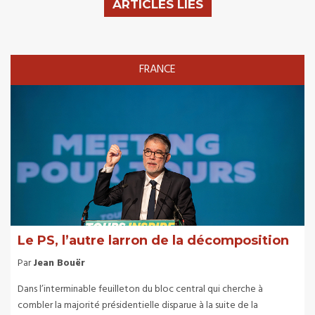
ARTICLES LIÉS
FRANCE
Le PS, l’autre larron de la décomposition
Par
Jean Bouër
Dans l’interminable feuilleton du bloc central qui cherche à
combler la majorité présidentielle disparue à la suite de la