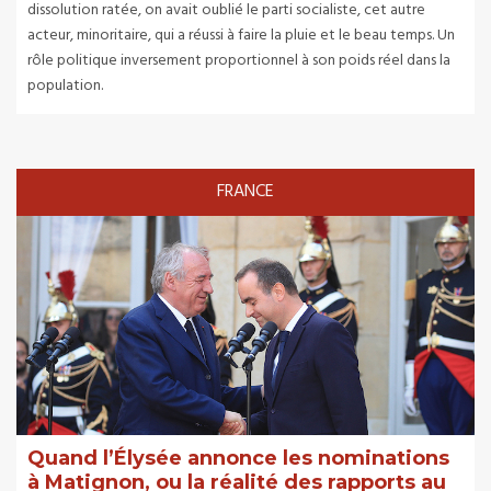
dissolution ratée, on avait oublié le parti socialiste, cet autre
acteur, minoritaire, qui a réussi à faire la pluie et le beau temps. Un
rôle politique inversement proportionnel à son poids réel dans la
population.
FRANCE
Quand l’Élysée annonce les nominations
à Matignon, ou la réalité des rapports au