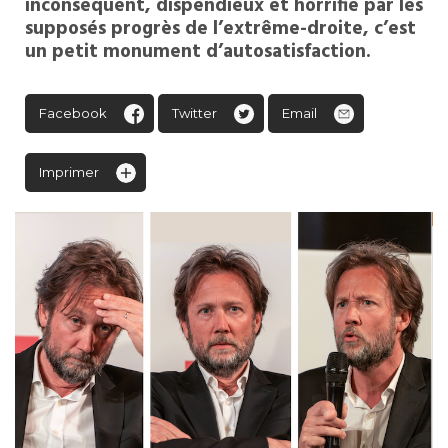
inconséquent, dispendieux et horrifié par les
supposés progrès de l’extrême-droite, c’est
un petit monument d’autosatisfaction.
Facebook
Twitter
Email
Imprimer