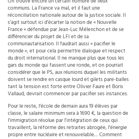
On trouve encore un certain nombre de lieux
communs. La France va mal, et il faut une
réconciliation nationale autour de la justice sociale. Il
s’agit surtout ici d’écarter la notion de « Nouvelle
France » défendue par Jean-Luc Mélenchon et de se
différencier du projet de LFI et de sa
communautarisation. Il faudrait aussi « pacifier le
monde », et pour cela permettre dialogue et respect
du droit international. Il ne manque plus que tous les
gars du monde qui fassent une ronde, et on pourrait
considérer que le PS, aux réunions duquel les militants
doivent se rendre en casque lourd et gilets pare-balles
tant la tension est forte entre Olivier Faure et Boris
Vallaud, devrait commencer par pacifier ses instances.
Pour le reste, l’école de demain aura 19 élèves par
classe, le salaire minimum sera à 1690 €, la question de
l’immigration résolue par l’intégration de ceux qui
travaillent, la réforme des retraites abrogée, l’énergie
propre entre nucléaire et renouvelable… Comment