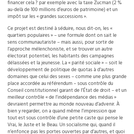
financer cela ? par exemple avec la taxe Zucman (2 %
au-delà de 100 millions d’euros de patrimoine) et un
impôt sur les « grandes successions ».
Ce projet est destiné à séduire, nous dit-on, les «
quartiers populaires » – une formule dont on sait le
sens communautariste – mais aussi, pour sortir de
l’approche mélenchoniste, et se trouver un autre
électorat potentiel, les habitants des campagnes
délaissées et la jeunesse. La « parité sociale » – soit le
développement de politique de quotas à d’autres
domaines que celui des sexes – comme une plus grande
place accordée au référendum – sous contrôle du
Conseil constitutionnel garant de l’État de droit – et un
meilleur contrôle « de l’indépendance des médias »
devraient permettre au monde nouveau d’advenir. À
bien y regarder, on a quand même l’impression que
tout est sous contrôle d’une petite caste qui pense le
Vrai, le Juste et le Beau. Un socialisme qui, quand il
n’enfonce pas les portes ouvertes par d’autres, et quoi