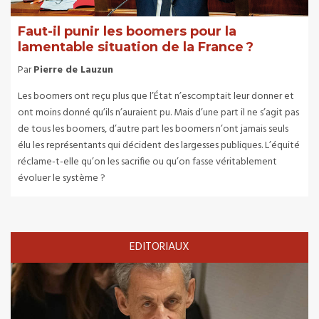
Faut-il punir les boomers pour la
lamentable situation de la France ?
Par
Pierre de Lauzun
Les boomers ont reçu plus que l’État n’escomptait leur donner et
ont moins donné qu’ils n’auraient pu. Mais d’une part il ne s’agit pas
de tous les boomers, d’autre part les boomers n’ont jamais seuls
élu les représentants qui décident des largesses publiques. L’équité
réclame-t-elle qu’on les sacrifie ou qu’on fasse véritablement
évoluer le système ?
EDITORIAUX