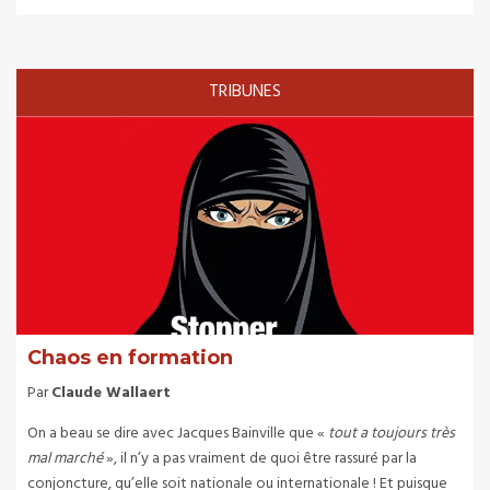
TRIBUNES
Chaos en formation
Par
Claude Wallaert
On a beau se dire avec Jacques Bainville que «
tout a toujours très
mal marché
», il n’y a pas vraiment de quoi être rassuré par la
conjoncture, qu’elle soit nationale ou internationale ! Et puisque