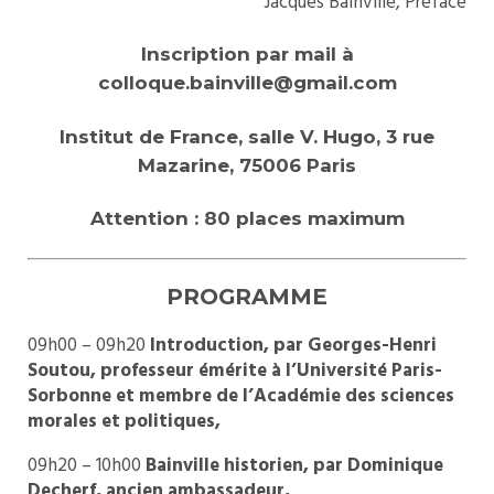
Jacques Bainville, Préface
Inscription par mail à
colloque.bainville@gmail.com
Institut de France, salle V. Hugo, 3 rue
Mazarine, 75006 Paris
Attention : 80 places maximum
PROGRAMME
09h00 – 09h20
Introduction, par Georges-Henri
Soutou, professeur émérite à l’Université Paris-
Sorbonne et membre de l’Académie des sciences
morales et politiques,
09h20 – 10h00
Bainville historien, par Dominique
Decherf, ancien ambassadeur,