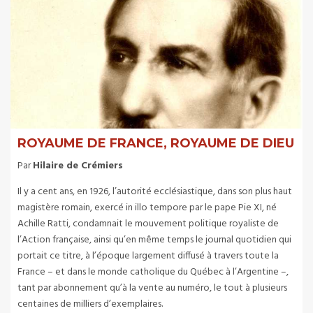
ROYAUME DE FRANCE, ROYAUME DE DIEU
Par
Hilaire de Crémiers
Il y a cent ans, en 1926, l’autorité ecclésiastique, dans son plus haut
magistère romain, exercé in illo tempore par le pape Pie XI, né
Achille Ratti, condamnait le mouvement politique royaliste de
l’Action française, ainsi qu’en même temps le journal quotidien qui
portait ce titre, à l’époque largement diffusé à travers toute la
France – et dans le monde catholique du Québec à l’Argentine –,
tant par abonnement qu’à la vente au numéro, le tout à plusieurs
centaines de milliers d’exemplaires.