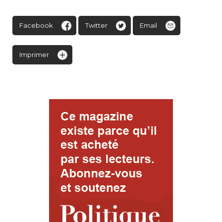
Facebook
Twitter
Email
Imprimer