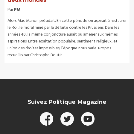
deux mondes
Par
PM
Alors Mac Mahon présidait. En cette période on aspirait à restaurer
le Roi, le moral miné par la défaite contre les Prussiens. Dans les
années 40, la même conjoncture aurait pu amener aux mêmes
aspirations. Entre exaltation populaire, sentiment religieux, et
union des droites impossibles, l’époque nous parle. Propos
recueillis par Christophe Boutin.
Suivez Politique Magazine