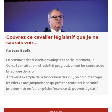
Couvrez ce cavalier législatif que je ne
saurais voir…
Par
Jean Bouër
En censurant des dispositions adoptées par le Parlement, le
Conseil constitutionnel redéfinit progressivement les contours de
la fabrique de la loi.
À travers l’exemple de la suppression des ZFE, on doit interroger
les effets d’une jurisprudence qui prétend renforcer la sécurité
juridique mais en fait empêche l’exercice du pouvoir législatif.