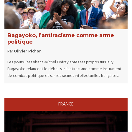
Bagayoko, l’antiracisme comme arme
politique
Par
Olivier Pichon
Les poursuites visant Michel Onfray après ses propos sur Bally
Bagayoko relancent le débat sur l’antiracisme comme instrument
de combat politique et sur ses racines intellectuelles françaises.
FRANCE