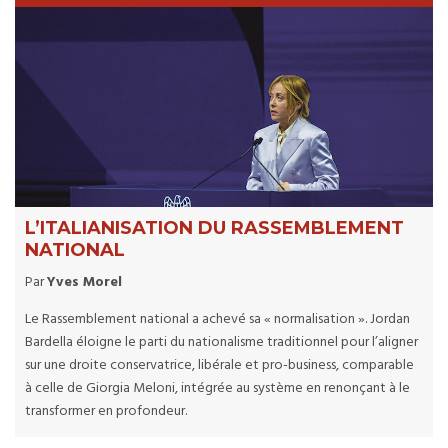
L’ITALIANISATION DU RASSEMBLEMENT
NATIONAL
Par
Yves Morel
Le Rassemblement national a achevé sa « normalisation ». Jordan
Bardella éloigne le parti du nationalisme traditionnel pour l’aligner
sur une droite conservatrice, libérale et pro-business, comparable
à celle de Giorgia Meloni, intégrée au système en renonçant à le
transformer en profondeur.