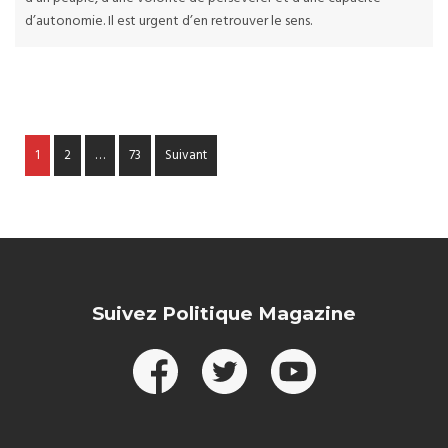
d’autonomie. Il est urgent d’en retrouver le sens.
1
2
…
73
Suivant
Suivez Politique Magazine