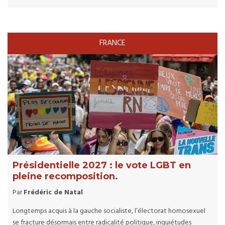
FRANCE
Présidentielle 2027 : le vote LGBT en
pleine recomposition.
Par
Frédéric de Natal
Longtemps acquis à la gauche socialiste, l’électorat homosexuel
se fracture désormais entre radicalité politique, inquiétudes