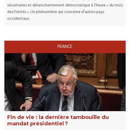
sécuritaires et désenchantement démocratique à l’heure « du mois
des Fiertés ». Un phénomène qui concerne d’autres pays
occidentaux.
FRANCE
Fin de vie : la dernière tambouille du
mandat présidentiel ?