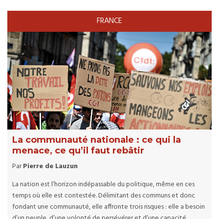
FRANCE
La communauté nationale : ce qui la
menace, ce qu’il faut rebâtir
Par
Pierre de Lauzun
La nation est l’horizon indépassable du politique, même en ces
temps où elle est contestée. Délimitant des communs et donc
fondant une communauté, elle affronte trois risques : elle a besoin
d’un peuple, d’une volonté de persévérer et d’une capacité