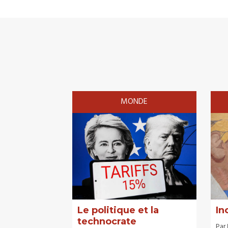
MONDE
Le politique et la
In
technocrate
Par