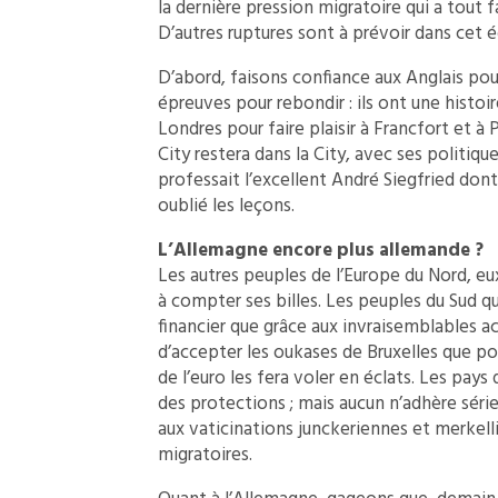
la dernière pression migratoire qui a tout f
D’autres ruptures sont à prévoir dans cet édi
D’abord, faisons confiance aux Anglais pour
épreuves pour rebondir : ils ont une histoire
Londres pour faire plaisir à Francfort et à 
City restera dans la City, avec ses politique
professait l’excellent André Siegfried don
oublié les leçons.
L’Allemagne encore plus allemande ?
Les autres peuples de l’Europe du Nord, eu
à compter ses billes. Les peuples du Sud qu
financier que grâce aux invraisemblables
d’accepter les oukases de Bruxelles que pour
de l’euro les fera voler en éclats. Les pay
des protections ; mais aucun n’adhère séri
aux vaticinations junckeriennes et merkellie
migratoires.