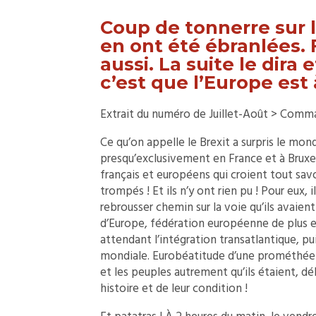
Coup de tonnerre sur l
en ont été ébranlées. 
aussi. La suite le dira 
c’est que l’Europe est 
Extrait du numéro de Juillet-Août > Comman
Ce qu’on appelle le Brexit a surpris le mo
presqu’exclusivement en France et à Brux
français et européens qui croient tout savo
trompés ! Et ils n’y ont rien pu ! Pour eux, 
rebrousser chemin sur la voie qu’ils avaient
d’Europe, fédération européenne de plus en 
attendant l’intégration transatlantique, pu
mondiale. Eurobéatitude d’une prométhéen
et les peuples autrement qu’ils étaient, dé
histoire et de leur condition !