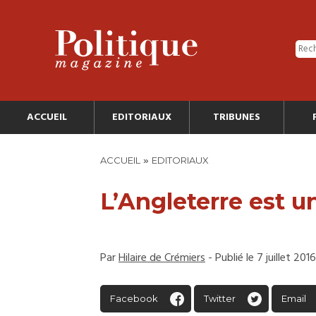
ACCUEIL
EDITORIAUX
TRIBUNES
»
ACCUEIL
EDITORIAUX
L’Angleterre est un
Par
Hilaire de Crémiers
- Publié le 7 juillet 2016
Facebook
Twitter
Email