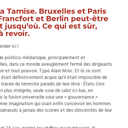
a Tamise. Bruxelles et Paris
Francfort et Berlin peut-être
et jusqu’où. Ce qui est sûr,
à revoir.
der ici !
nde politico-médiatique, principalement et
elles, dans ce monde aveuglément fermé des dirigeants
ir et tout pouvoir. Type Alain Minc. Et ils se sont
il était définitivement acquis qu’il était impossible de
 tracée du terrestre paradis de leur rêve : États-Unis
plus intégrée, seule voie de salut ici-bas, en
is la fusion universelle sous une « gouvernance »
ne imagination qui osait enfin concevoir les hommes
barrassés à jamais des scories et des obscénités de leur