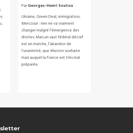
Par
Georges-Henri Soutou
s
Ukraine, Green Deal, immigration,
et
Mercosur : rien ne va vraiment
c.
changer malgré l’émergence des
droites. Mais un saut fédéral décisif
est en marche, l’abandon de
l’unanimité, que Macron souhaite
mais auquel la France est très mal
préparée.
sletter