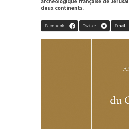
archéologique française de Jérusal
deux continents.
Facebook
Twitter
Email