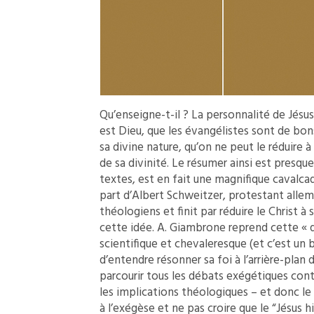
Qu’enseigne-t-il ? La personnalité de Jésus.
est Dieu, que les évangélistes sont de bons 
sa divine nature, qu’on ne peut le réduire 
de sa divinité. Le résumer ainsi est presque
textes, est en fait une magnifique cavalca
part d’Albert Schweitzer, protestant allem
théologiens et finit par réduire le Christ à
cette idée. A. Giambrone reprend cette « q
scientifique et chevaleresque (et c’est un
d’entendre résonner sa foi à l’arrière-pla
parcourir tous les débats exégétiques con
les implications théologiques – et donc le
à l’exégèse et ne pas croire que le “Jésus h