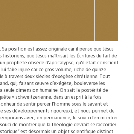
 Sa position est assez originale car il pense que Jésus
historiens, que Jésus maîtrisait les Écritures du fait de
à un prophète obsédé d’apocalypse, qu’il était conscient
 lui faire injure car ce gros volume, riche de quinze
de à travers deux siècles d’exégèse chrétienne. Tout
and, qui, faisant œuvre d’exégète, bouleverse les
 sa seule dimension humaine. On sait la postérité de
uête » schweitzerienne, dans un esprit à la fois
 bonheur de sentir percer l’homme sous le savant et
n de ses développements rigoureux), et nous permet de
temporains avec, en permanence, le souci d’en montrer
 souci de montrer que la théologie devrait se raccorder
istorique” est désormais un objet scientifique distinct