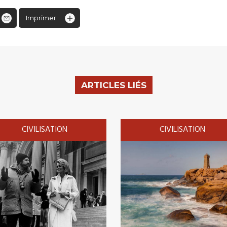
Imprimer
ARTICLES LIÉS
CIVILISATION
CIVILISATION