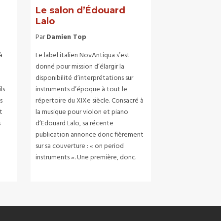
Le salon d’Édouard
Lalo
Par
Damien Top
à
Le label italien NovAntiqua s’est
donné pour mission d’élargir la
disponibilité d’interprétations sur
ls
instruments d’époque à tout le
s
répertoire du XIXe siècle. Consacré à
t
la musique pour violon et piano
s
d’Edouard Lalo, sa récente
publication annonce donc fièrement
sur sa couverture : « on period
instruments ». Une première, donc.