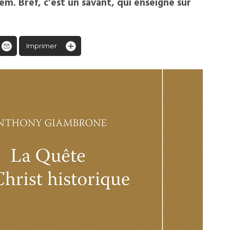
em. Bref, c’est un savant, qui enseigne sur
Imprimer