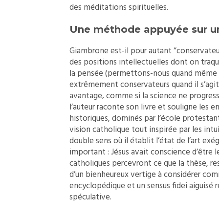
des méditations spirituelles.
Une méthode appuyée sur u
Giambrone est-il pour autant “conservateur” 
des positions intellectuelles dont on traqu
la pensée (permettons-nous quand même de
extrêmement conservateurs quand il s’agit de
avantage, comme si la science ne progressa
l’auteur raconte son livre et souligne les e
historiques, dominés par l’école protestan
vision catholique tout inspirée par les intu
double sens où il établit l’état de l’art ex
important : Jésus avait conscience d’être l
catholiques percevront ce que la thèse, res
d’un bienheureux vertige à considérer c
encyclopédique et un sensus fidei aiguisé ré
spéculative.