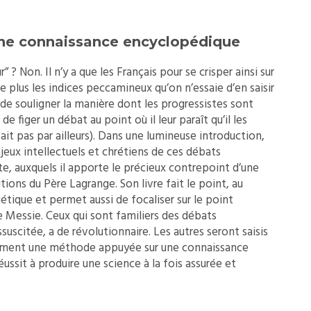
ne connaissance encyclopédique
? Non. Il n’y a que les Français pour se crisper ainsi sur
e plus les indices peccamineux qu’on n’essaie d’en saisir
 souligner la manière dont les progressistes sont
 figer un débat au point où il leur paraît qu’il les
it pas par ailleurs). Dans une lumineuse introduction,
njeux intellectuels et chrétiens de ces débats
te, auxquels il apporte le précieux contrepoint d’une
itions du Père Lagrange. Son livre fait le point, au
égétique et permet aussi de focaliser sur le point
e Messie. Ceux qui sont familiers des débats
suscitée, a de révolutionnaire. Les autres seront saisis
omment une méthode appuyée sur une connaissance
ussit à produire une science à la fois assurée et