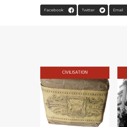
Facebook
Twitter
Email
CIVILISATION