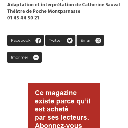
Adaptation et interprétation de Catherine Sauval
Théâtre de Poche Montparnasse
01 45 44 50 21
Facebook
Twitter
Email
Imprimer