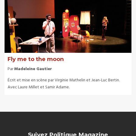
Fly me to the moon
Par
Madeleine Gautier
Écrit et mise en scène par Virginie Mathelin et Jean-Luc Bertin.
Avec Laure Millet et Samir Adame.
Suivez Politique Magazine