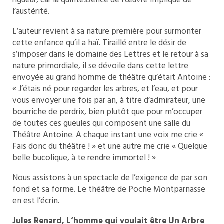
rigueur, car la quintessence de l’œuvre implique de
l’austérité.
L’auteur revient à sa nature première pour surmonter
cette enfance qu’il a haï. Tiraillé entre le désir de
s’imposer dans le domaine des Lettres et le retour à sa
nature primordiale, il se dévoile dans cette lettre
envoyée au grand homme de théâtre qu’était Antoine :
« J’étais né pour regarder les arbres, et l’eau, et pour
vous envoyer une fois par an, à titre d’admirateur, une
bourriche de perdrix, bien plutôt que pour m’occuper
de toutes ces gueules qui composent une salle du
Théâtre Antoine. A chaque instant une voix me crie «
Fais donc du théâtre ! » et une autre me crie « Quelque
belle bucolique, à te rendre immortel ! »
Nous assistons à un spectacle de l’exigence de par son
fond et sa forme. Le théâtre de Poche Montparnasse
en est l’écrin.
Jules Renard, L’homme qui voulait être Un Arbre