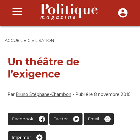
»
ACCUEIL
CIVILISATION
Un théâtre de
l’exigence
Par
Bruno Stéphane-Chambon
- Publié le 8 novembre 2016
Facebook
Twitter
Email
Imprimer