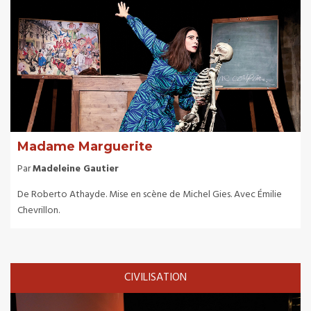
Madame Marguerite
Par
Madeleine Gautier
De Roberto Athayde. Mise en scène de Michel Gies. Avec Émilie
Chevrillon.
CIVILISATION