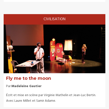
CIVILISATION
Fly me to the moon
Par
Madeleine Gautier
Écrit et mise en scène par Virginie Mathelin et Jean-Luc Bertin.
Avec Laure Millet et Samir Adame.