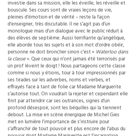
investie dans sa mission, elle les éveille, les réveille et
bouscule. Ses cours sont de vraies leçons de vie,
pleines d’émotion et de vérité – reste la façon
d’enseigner, très discutable. Il ne s’agit pas d’un
monologue mais d’un dialogue avec le public réduit à
des élèves de septième. Aussi terrifiante qu’angélique,
elle aborde tous les sujets et à son mot d’ordre obéir,
personne ne doit broncher sinon c’est «
Waterloo dans
la classe
». Que ceux qui n’ont jamais été terrorisés par
un prof lèvent le doigt ! Nous partageons cette classe
comme si nous y étions, tour à tour impressionnés par
ses tirades sur les adverbes, noms et verbes, et
effrayés face à tant de folie car Madame Marguerite
s’autorise tout. On voudrait la rejeter et cependant elle
finit par attendrir car ses outrances, signes d’un
profond désespoir, sont les béquilles qui la tiennent
debout. La mise en scène énergique de Michel Gies
met en lumière l’importance de s’instruire pour
s’affranchir de tout pouvoir et plus encore de l’abus du
pouvoir dont Madame Marguerite est l’incarnation.