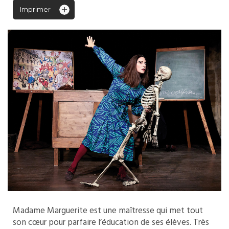
Imprimer
Madame Marguerite est une maîtresse qui met tout
son cœur pour parfaire l’éducation de ses élèves. Très