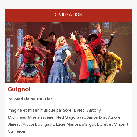
CIVILISATION
Guignol
Par
Madeleine Gautier
Imaginé et mis en musique par Sorel. Livret : Antony
Michineau. Mise en scène : Ned Grujic, avec Simon Draï, Aurore
Blineau, Victor Bourigault, Lucie Mantes, Margot Lloret et Vincent
Guillieron