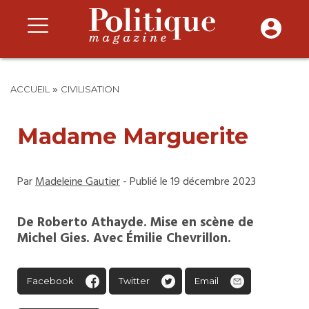
»
ACCUEIL
CIVILISATION
Madame Marguerite
Par
Madeleine Gautier
- Publié le 19 décembre 2023
De Roberto Athayde. Mise en scène de
Michel Gies. Avec Émilie Chevrillon.
Facebook
Twitter
Email