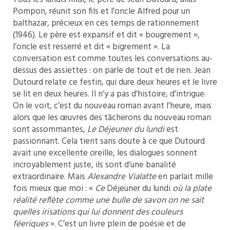
Pompon, réunit son fils et l’oncle Alfred pour un
balthazar, précieux en ces temps de rationnement
(1946). Le père est expansif et dit « bougrement »,
l’oncle est resserré et dit « bigrement ». La
conversation est comme toutes les conversations au-
dessus des assiettes : on parle de tout et de rien. Jean
Dutourd relate ce festin, qui dure deux heures et le livre
se lit en deux heures. Il n’y a pas d’histoire, d’intrigue.
On le voit, c’est du nouveau roman avant l’heure, mais
alors que les œuvres des tâcherons du nouveau roman
sont assommantes,
Le Déjeuner du lundi
est
passionnant. Cela tient sans doute à ce que Dutourd
avait une excellente oreille, les dialogues sonnent
incroyablement juste, ils sont d’une banalité
extraordinaire. Mais
Alexandre Vialatte
en parlait mille
fois mieux que moi : «
Ce
Déjeuner du lundi
où la plate
réalité reflète comme une bulle de savon on ne sait
quelles irisations qui lui donnent des couleurs
féeriques
». C’est un livre plein de poésie et de