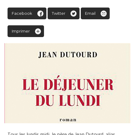
Facebook
Twitter
Email
Imprimer
Tous les lundis midi, le père de Jean Dutourd, alias