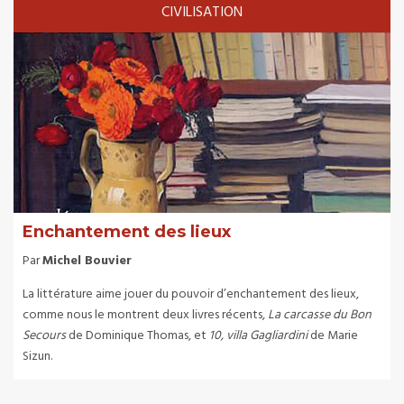
CIVILISATION
Enchantement des lieux
Par
Michel Bouvier
La littérature aime jouer du pouvoir d’enchantement des lieux,
comme nous le montrent deux livres récents,
La carcasse du Bon
Secours
de Dominique Thomas, et
10, villa Gagliardini
de Marie
Sizun.