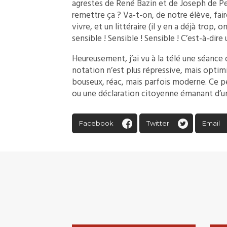
agrestes de René Bazin et de Joseph de Pes
remettre ça ? Va-t-on, de notre élève, faire
vivre, et un littéraire (il y en a déjà trop, 
sensible ! Sensible ! Sensible ! C’est-à-dire
Heureusement, j’ai vu à la télé une séance 
notation n’est plus répressive, mais optimi
bouseux, réac, mais parfois moderne. Ce 
ou une déclaration citoyenne émanant d’u
Facebook
Twitter
Email