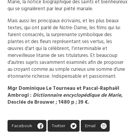
Marie, la notice biographique des saints et bienheureux
qui se signalèrent par leur piété mariale.
Mais aussi les principaux écrivains, et les plus beaux
textes, qui ont parlé de Notre-Dame, les films qui lui
furent consacrés, la surprenante symbolique des
plantes et des fleurs représentant ses vertus, les
œuvres d’art qui la célèbrent, l’interminable et
merveilleuse litanie de ses titulatures. Et beaucoup
d’autres sujets savamment examinés afin de proposer
au croyant comme au simple curieux une somme d’une
étonnante richesse. Indispensable et passionnant.
Mgr Dominique Le Tourneau et Pascal-Raphaël
Ambrogi :
Dictionnaire encyclopédique de Marie,
Desclée de Brouwer ; 1480 p ; 39 €.
Facebook
Twitter
Email