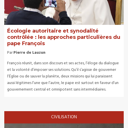
Écologie autoritaire et synodalité
contrôlée : les approches particulières du
pape François
Par
Pierre de Lauzun
François réunit, dans son discours et ses actes, l’éloge du dialogue
et la volonté d’imposer ses solutions. Qu’il s’agisse de gouverner
l’Église ou de sauver la planète, deux missions qui lui paraissent
aussi légitimes l’une que l’autre, le pape est surtout en faveur d’un
gouvernement central et omnipotent sans intermédiaires.
CIVILISATION