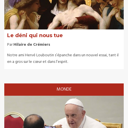
Le déni qui nous tue
Par
Hilaire de Crémiers
Notre ami Hervé Louboutin s’épanche dans un nouvel essai, tant il
en a gros sur le cœur et dans l’esprit.
MONDE