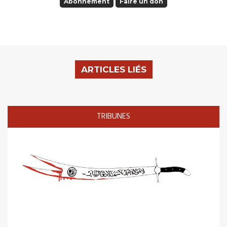
Abonnement
Faire un don
ARTICLES LIÉS
TRIBUNES