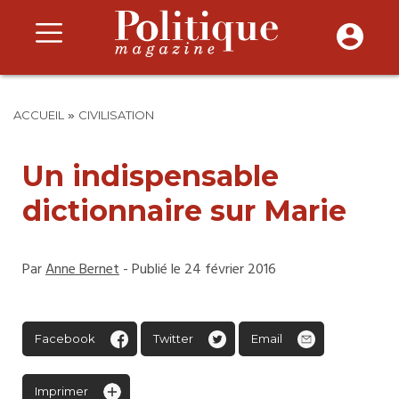
»
ACCUEIL
CIVILISATION
Un indispensable
dictionnaire sur Marie
Par
Anne Bernet
- Publié le 24 février 2016
Facebook
Twitter
Email
Imprimer