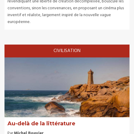
revendiquant une liberté de création décomplexée, bouscule les
conventions, sinon les convenances, en proposant un cinéma plus
inventif et réaliste, largement inspiré de la nouvelle vague
européenne.
CIVILISATION
Au-delà de la littérature
Par
Michel Bouvier