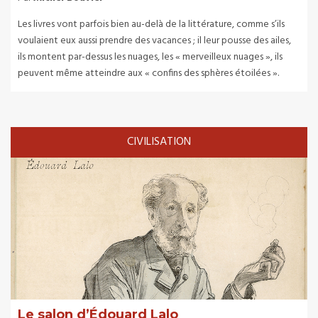
Les livres vont parfois bien au-delà de la littérature, comme s’ils
voulaient eux aussi prendre des vacances ; il leur pousse des ailes,
ils montent par-dessus les nuages, les « merveilleux nuages », ils
peuvent même atteindre aux « confins des sphères étoilées ».
CIVILISATION
Le salon d’Édouard Lalo