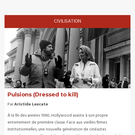
CIVILISATION
Pulsions (Dressed to kill)
Par
Aristide Leucate
À la fin des années 1960, Hollywood assiste à son propre
enterrement de première classe. Face aux vieilles firmes
institutionnelles, une nouvelle génération de cinéastes