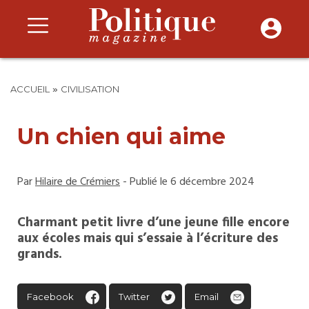
»
ACCUEIL
CIVILISATION
Un chien qui aime
Par
Hilaire de Crémiers
- Publié le 6 décembre 2024
Charmant petit livre d’une jeune fille encore
aux écoles mais qui s’essaie à l’écriture des
grands.
Facebook
Twitter
Email