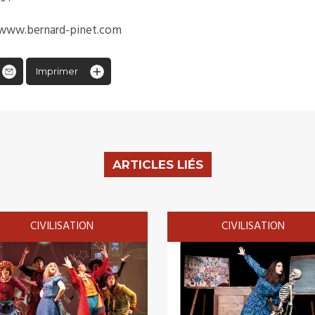
r : www.bernard-pinet.com
Imprimer
ARTICLES LIÉS
CIVILISATION
CIVILISATION