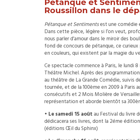
Pétanque et Sentimen
Roussillon dans le dé
Pétanque et Sentiments
est une comédie en
Dans cette pièce, légère si l’on veut, prof
nous parler d’amour dans le miroir des boul
fond de concours de pétanque, ce curieux 
en couleurs, qui existent par la magie du v
Ce spectacle commence à Paris, le lundi 8
Théâtre Michel. Après des programmations
au théâtre de La Grande Comédie, suivis d
tournée, et de la 100ème en 2009 à Paris 
consécutifs et 2 Mois Molière de Versaille
représentation et aborde bientôt sa 300è
•
Le samedi 15 août
au Festival du livre 
dédicacera ses livres, dont la 2éme éditio
(éditions Œil du Sphinx)