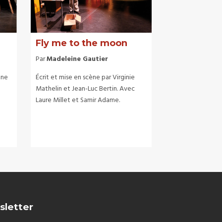
Fly me to the moon
Par
Madeleine Gautier
ène
Écrit et mise en scène par Virginie
Mathelin et Jean-Luc Bertin. Avec
Laure Millet et Samir Adame.
sletter