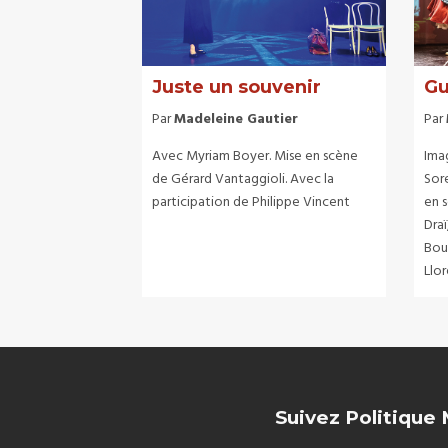
Juste un souvenir
Gu
Par
Madeleine Gautier
Par
Avec Myriam Boyer. Mise en scène
Ima
de Gérard Vantaggioli. Avec la
Sore
participation de Philippe Vincent
en 
Draï
Bou
Llor
Suivez Politique