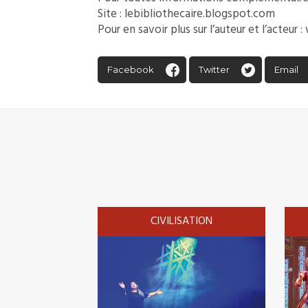
Site :
lebibliothecaire.blogspot.com
Pour en savoir plus sur l’auteur et l’acteu
Facebook
Twitter
Email
CIVILISATION