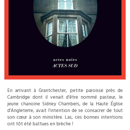
En arrivant à Grantchester, petite paroisse près de
Cambridge dont il venait d’être nommé pasteur, le
jeune chanoine Sidney Chambers, de la Haute Église
d’Angleterre, avait l’intention de se consacrer de tout
son cœur à son ministère. Las, ces bonnes intentions
ont tôt été battues en brèche !