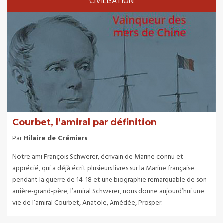
CIVILISATION
Courbet, l’amiral par définition
Par
Hilaire de Crémiers
Notre ami François Schwerer, écrivain de Marine connu et
apprécié, qui a déjà écrit plusieurs livres sur la Marine française
pendant la guerre de 14-18 et une biographie remarquable de son
arrière-grand-père, l’amiral Schwerer, nous donne aujourd’hui une
vie de l’amiral Courbet, Anatole, Amédée, Prosper.