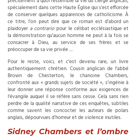
précisément à quoi ressemble la vie du clergé anglican,
spécialement dans cette Haute Église qui s’est efforcée
de conserver quelques apparences de catholicisme. À
ce titre, l’on peut dire que ce roman est d’abord un
plaidoyer
a contrario
pour le célibat ecclésiastique et
la démonstration qu’aucun homme ne peut à la fois se
consacrer à Dieu, au service de ses frères et se
préoccuper de sa vie privée …
Pour le reste, voici, et c’est devenu rare, un livre
authentiquement chrétien. Cousin anglican de l’abbé
Brown de Chesterton, le chanoine Chambers,
confronté aux « grands sujets de société », s’ingénie à
leur donner une réponse conforme aux exigences de
l’évangile auquel il se réfère sans cesse. Cela sans rien
perdre de la qualité narrative de ces enquêtes, subtiles
comme savent les concocter les auteurs de polars
anglais, dépourvues d’horreur et de violence inutiles.
Sidney Chambers et l
’
ombre