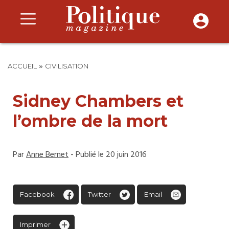
»
ACCUEIL
CIVILISATION
Sidney Chambers et
l’ombre de la mort
Par
Anne Bernet
- Publié le 20 juin 2016
Facebook
Twitter
Email
Imprimer