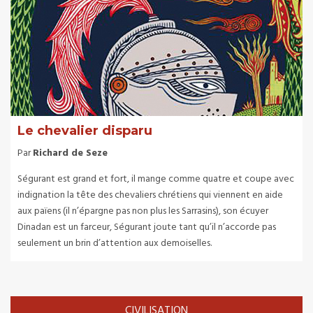
Le chevalier disparu
Par
Richard de Seze
Ségurant est grand et fort, il mange comme quatre et coupe avec
indignation la tête des chevaliers chrétiens qui viennent en aide
aux païens (il n’épargne pas non plus les Sarrasins), son écuyer
Dinadan est un farceur, Ségurant joute tant qu’il n’accorde pas
seulement un brin d’attention aux demoiselles.
CIVILISATION