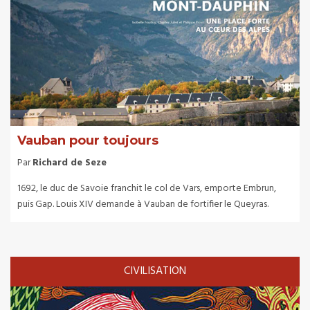
Vauban pour toujours
Par
Richard de Seze
1692, le duc de Savoie franchit le col de Vars, emporte Embrun,
puis Gap. Louis XIV demande à Vauban de fortifier le Queyras.
CIVILISATION