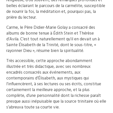
religieuse, d’où souvent, des remarques profondes et
belles éclairant le parcours de la carmélite, susceptible
de nourrir la foi, la méditation et, pourquoi pas, la
prière du lecteur.
Carme, le Père Didier-Marie Golay a consacré des
albums de bonne tenue à Édith Stein et Thérèse
d’Avila. C’est tout naturellement qu’il en devait un à
Sainte Élisabeth de la Trinité, dont le sous-titre, «
rayonner Dieu », résume bien la spiritualité.
Très accessible, cette approche abondamment
illustrée et très didactique, avec ses nombreux
encadrés consacrés aux événements, aux
contemporains d’Élisabeth, aux mystiques qui
l’influencèrent, à ses lectures ou ses écrits, constitue
certainement la meilleure approche, et la plus
complète, d’une personnalité dont la richesse paraît
presque aussi inépuisable que la source trinitaire où elle
s’abreuva toute sa courte vie.