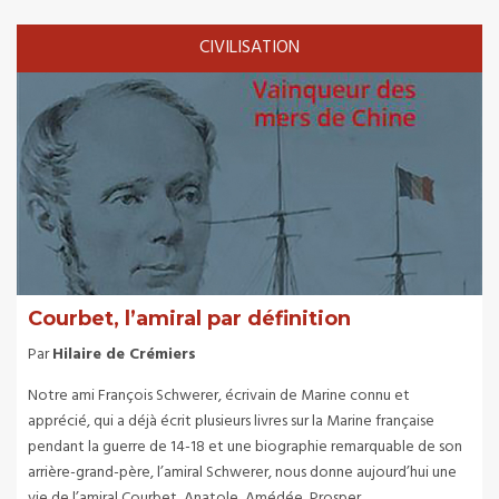
CIVILISATION
Courbet, l’amiral par définition
Par
Hilaire de Crémiers
Notre ami François Schwerer, écrivain de Marine connu et
apprécié, qui a déjà écrit plusieurs livres sur la Marine française
pendant la guerre de 14-18 et une biographie remarquable de son
arrière-grand-père, l’amiral Schwerer, nous donne aujourd’hui une
vie de l’amiral Courbet, Anatole, Amédée, Prosper.