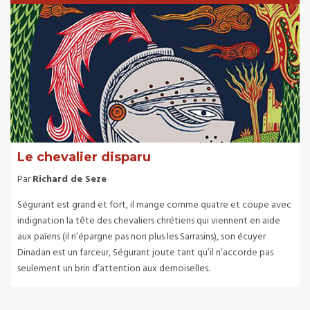
Le chevalier disparu
Par
Richard de Seze
Ségurant est grand et fort, il mange comme quatre et coupe avec
indignation la tête des chevaliers chrétiens qui viennent en aide
aux païens (il n’épargne pas non plus les Sarrasins), son écuyer
Dinadan est un farceur, Ségurant joute tant qu’il n’accorde pas
seulement un brin d’attention aux demoiselles.