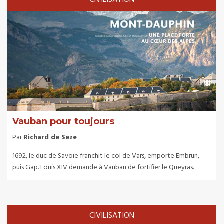
CIVILISATION
Vauban pour toujours
Par
Richard de Seze
1692, le duc de Savoie franchit le col de Vars, emporte Embrun,
puis Gap. Louis XIV demande à Vauban de fortifier le Queyras.
CIVILISATION