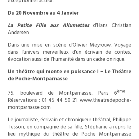
exceptionnel acteur.
Du 20 Novembre au 4 Janvier
La Petite Fille aux Allumettes
d’Hans Christian
Andersen
Dans une mise en scène d’Olivier Meyrouw. Voyage
dans l’univers merveilleux d’un écrivain de contes,
évocation aussi de l’humanité dans un cadre onirique.
Un théâtre qui monte en puissance ! – Le Théâtre
de Poche-Montparnasse
ème .
75, boulevard de Montparnasse, Paris 6
Réservations : 01 45 44 50 21. www.theatredepoche-
montparnasse.com
Le journaliste, écrivain et chroniqueur théâtral, Philippe
Tesson, en compagnie de sa fille, Stéphanie a repris le
lieu mythique du théâtre de Poche Montparnasse