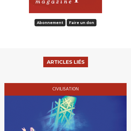
Abonnement
Faire un don
ARTICLES LIÉS
CIVILISATION