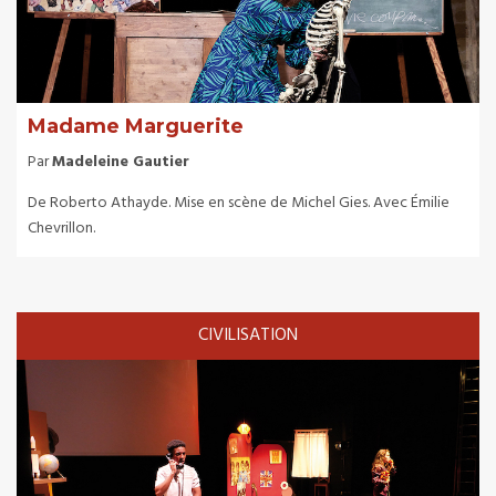
Madame Marguerite
Par
Madeleine Gautier
De Roberto Athayde. Mise en scène de Michel Gies. Avec Émilie
Chevrillon.
CIVILISATION