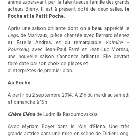
animé auparavant par la talentueuse famille des grands
acteurs Bierry. Il est à présent doté de deux salles,
le
Poche et le Petit Poche.
Après une saison brillante dont on a beau apprécié le
Legs
, de Marivaux, pièce chantée avec Bernard Menez
et Estelle Andrea, et du remarquable
Voltaire –
Rousseau,
avec Jean-Paul Farré et Jean-Luc Moreau,
une nouvelle saison s’annonce brillante. Elle devrait
faire date par son choix de pièces et
d’interprètes de premier plan.
Au Poche
À partir du 2 septembre 2014, A 21h du mardi au samedi
et dimanche à 15h
Chère Eléna
de Ludmilla Razoumovskaïa
Avec Myriam Boyer dans le rôle d’Elena. Une très
grande actrice dans une mise en scène de Didier Long.