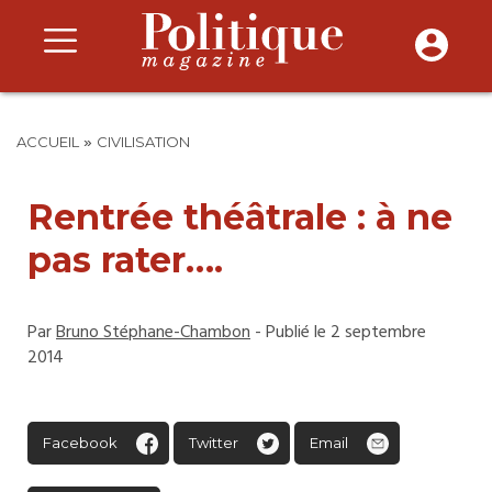
»
ACCUEIL
CIVILISATION
Rentrée théâtrale : à ne
pas rater….
Par
Bruno Stéphane-Chambon
- Publié le 2 septembre
2014
Facebook
Twitter
Email