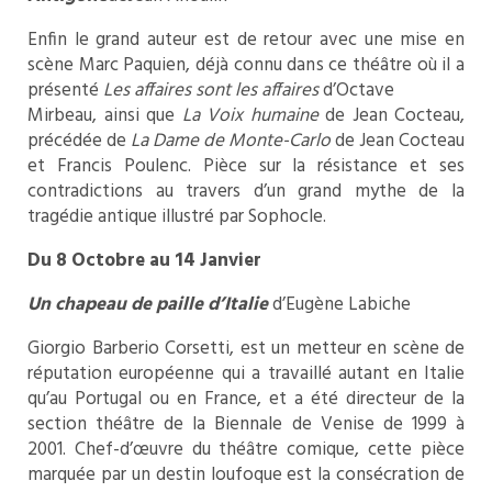
Enfin le grand auteur est de retour avec une mise en
scène Marc Paquien, déjà connu dans ce théâtre où il a
présenté
Les affaires sont les affaires
d’Octave
Mirbeau, ainsi que
La Voix humaine
de Jean Cocteau,
précédée de
La Dame de Monte-Carlo
de Jean Cocteau
et Francis Poulenc. Pièce sur la résistance et ses
contradictions au travers d’un grand mythe de la
tragédie antique illustré par Sophocle.
Du 8 Octobre au 14 Janvier
Un chapeau de paille d’Italie
d’Eugène Labiche
Giorgio Barberio Corsetti, est un metteur en scène de
réputation européenne qui a travaillé autant en Italie
qu’au Portugal ou en France, et a été directeur de la
section théâtre de la Biennale de Venise de 1999 à
2001. Chef-d’œuvre du théâtre comique, cette pièce
marquée par un destin loufoque est la consécration de