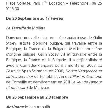
er.
Place Colette, Paris I
Location – Téléphone : 08 25
10 16 80
Du 20 Septembre au 17 Février
Le Tartuffe
de Molière
Dans une nouvelle mise en scène audacieuse de Galin
Stoev, artiste d’origine bulgare, qui travaille entre la
Belgique, la France et la Bulgarie. Metteur en scène
d’origine bulgare, Galin Stoev vit et travaille entre la
Belgique, la France et la Bulgarie. Il a déjà collaboré
avec la Comédie-Française où il a monté en 2007,
La
Festa
de Spiro Scimone, en 2008,
Douce Vengeance et
autres sketches
de Hanokh Levin et
L’Illusion Comique
de Corneille et dernièrement en 2011
Le Jeu de l’amour
et du hasard
de Marivaux.
Du 26 Septembre au 2 Décembre
Antigone
deJean Anouilh