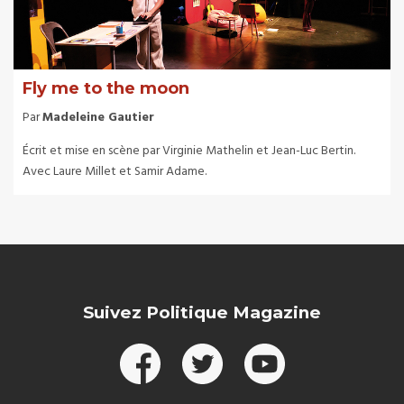
Fly me to the moon
Par
Madeleine Gautier
Écrit et mise en scène par Virginie Mathelin et Jean-Luc Bertin.
Avec Laure Millet et Samir Adame.
Suivez Politique Magazine