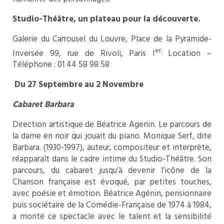
Studio-Théâtre, un plateau pour la découverte.
Galerie du Carrousel du Louvre, Place de la Pyramide-
er.
Inversée 99, rue de Rivoli, Paris I
Location –
Téléphone : 01 44 58 98 58
Du 27 Septembre au 2 Novembre
Cabaret Barbara
Direction artistique de Béatrice Agenin. Le parcours de
la dame en noir qui jouait du piano. Monique Serf, dite
Barbara. (1930-1997), auteur, compositeur et interprète,
réapparaît dans le cadre intime du Studio-Théâtre. Son
parcours, du cabaret jusqu’à devenir l’icône de la
Chanson française est évoqué, par petites touches,
avec poésie et émotion. Béatrice Agénin, pensionnaire
puis sociétaire de la Comédie-Française de 1974 à 1984,
a monté ce spectacle avec le talent et la sensibilité