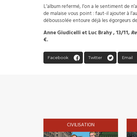
L’album refermé, l’on a le sentiment de n’a
de malaise vous point : faut-il ajouter à 
déboussolée entoure déjà les égorgeurs de 
Anne Giudicelli et Luc Brahy , 13/11,
Re
€.
Facebook
Twitter
Email
CIVILISATION