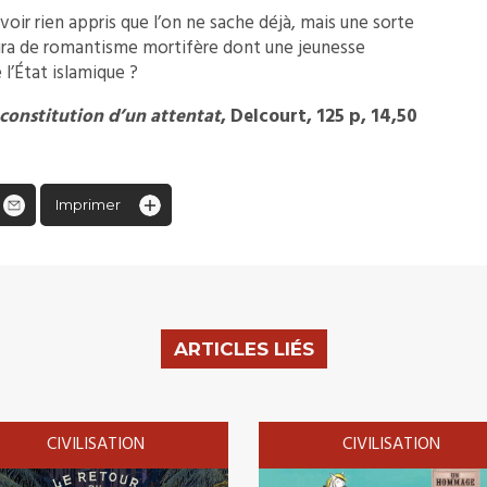
voir rien appris que l’on ne sache déjà, mais une sorte
l’aura de romantisme mortifère dont une jeunesse
l’État islamique ?
constitution d’un attentat
, Delcourt, 125 p, 14,50
Imprimer
ARTICLES LIÉS
CIVILISATION
CIVILISATION