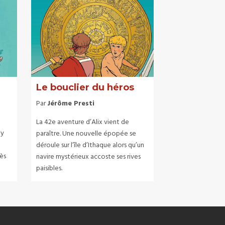
Le bouclier du héros
Par
Jérôme Presti
La 42e aventure d’Alix vient de
oy
paraître. Une nouvelle épopée se
déroule sur l’île d’Ithaque alors qu’un
rès
navire mystérieux accoste ses rives
paisibles.