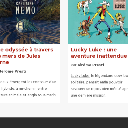
e odyssée à travers
Lucky Luke : une
s mers de Jules
aventure inattendue
rne
Par
Jérôme Presti
Jérôme Presti
Lucky Luke
, le légendaire cow-b
 eaux émergent les contours d’un
solitaire, pensait enfin pouvoir
e hybride, à mi-chemin entre
savourer un repos bien mérité ap
ture animale et engin sous-marin.
une dernière mission.