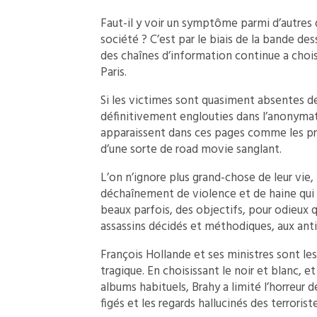
Faut-il y voir un symptôme parmi d’autres 
société ? C’est par le biais de la bande des
des chaînes d’information continue a choi
Paris.
Si les victimes sont quasiment absentes de c
définitivement englouties dans l’anonymat 
apparaissent dans ces pages comme les pro
d’une sorte de road movie sanglant.
L’on n’ignore plus grand-chose de leur vie, l
déchaînement de violence et de haine qui e
beaux parfois, des objectifs, pour odieux 
assassins décidés et méthodiques, aux anti
François Hollande et ses ministres sont le
tragique. En choisissant le noir et blanc, et
albums habituels, Brahy a limité l’horreur de
figés et les regards hallucinés des terroriste