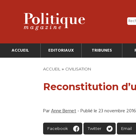
ACCUEIL
EDITORIAUX
TRIBUNES
»
ACCUEIL
CIVILISATION
Reconstitution d’u
Par
Anne Bernet
- Publié le 23 novembre 2016
Facebook
Twitter
Email