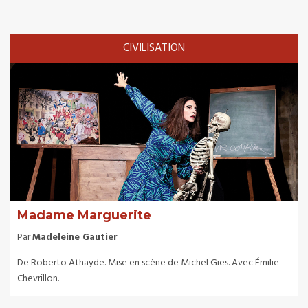
CIVILISATION
Madame Marguerite
Par
Madeleine Gautier
De Roberto Athayde. Mise en scène de Michel Gies. Avec Émilie
Chevrillon.