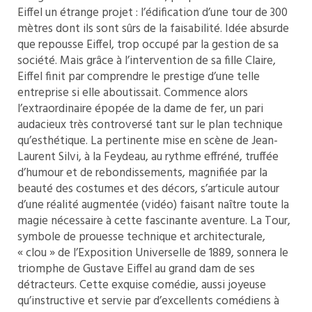
Eiffel un étrange projet : l’édification d’une tour de 300
mètres dont ils sont sûrs de la faisabilité. Idée absurde
que repousse Eiffel, trop occupé par la gestion de sa
société. Mais grâce à l’intervention de sa fille Claire,
Eiffel finit par comprendre le prestige d’une telle
entreprise si elle aboutissait. Commence alors
l’extraordinaire épopée de la dame de fer, un pari
audacieux très controversé tant sur le plan technique
qu’esthétique. La pertinente mise en scène de Jean-
Laurent Silvi, à la Feydeau, au rythme effréné, truffée
d’humour et de rebondissements, magnifiée par la
beauté des costumes et des décors, s’articule autour
d’une réalité augmentée (vidéo) faisant naître toute la
magie nécessaire à cette fascinante aventure. La Tour,
symbole de prouesse technique et architecturale,
« clou » de l’Exposition Universelle de 1889, sonnera le
triomphe de Gustave Eiffel au grand dam de ses
détracteurs. Cette exquise comédie, aussi joyeuse
qu’instructive et servie par d’excellents comédiens à