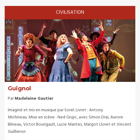
CIVILISATION
Guignol
Par
Madeleine Gautier
Imaginé et mis en musique par Sorel. Livret : Antony
Michineau. Mise en scène : Ned Grujic, avec Simon Draï, Aurore
Blineau, Victor Bourigault, Lucie Mantes, Margot Lloret et Vincent
Guillieron