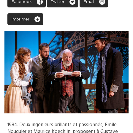
Facebook
Twitter
Email
Imprimer
1984. Deux ingénieurs brillants et passionnés, Emile
Nouguier et Maurice Koechlin, proposent à Gustave