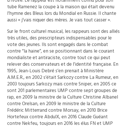
d’Ivoire. Le rappeur est notamment connu pour son
tube Ramenez la coupe à la maison qui était devenu
l’hymne des Bleus lors du Mondial en Russie. Il chante
aussi « j’vais niquer des mères. Je vais tout casser ».
Sur le front culturel musical, les rappeurs sont des alliés
très utiles, des prescripteurs indispensables pour le
vote des jeunes. Ils sont engagés dans le combat
contre “la haine”, en se positionnant dans le courant
mondialiste et antiraciste, contre tout ce qui peut
relever des conservateurs et de l’identité française. En
1995, Jean-Louis Debré s’en prenait à Ministère
A.M.E.R., en 2002 s’était Sarkozy contre La Rumeur, en
2003 toujours Sarkozy mais contre Sniper, en 2005 ce
sont 201 parlementaires UMP contre sept groupes de
rap, en 2009 la ministre de la Culture Christine Albanel
contre Orelsan, en 2009 le ministre de la Culture
Frédéric Mitterrand contre Morsay, en 2010 Brice
Hortefeux contre AbdulX, en 2016 Claude Guéant
contre Nekfeu, toujours en 2016 les élus FN et UMP