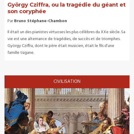
György Cziffra, ou la tragédie du géant et
son coryphée
Par
Bruno Stéphane-Chambon
Il était un des pianistes virtuoses les plus célèbres du XXe siècle. Sa
vie est une alternance de tragédies, de succès et de triomphes.
György Cziffra, dont le père était musicien, était le fils d’une
famille tsigane.
CIVILISATION