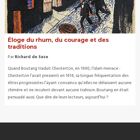
Éloge du rhum, du courage et des
traditions
Par
Richard de Seze
Quand Boutang traduit Chesterton, en 1990, l’islam menace :
Chesterton l’avait pressenti en 1914, sa longue fréquentation des
élites progressistes l’ayant convaincu qu’elles ne délaissent aucune
chimère et ne reculent devant aucune trahison. Boutang en était
persuadé aussi. Que dire de leurs lecteurs, aujourd’hui ?