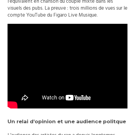
l’équivalent en chanson du couple mixte dans les
visuels des pubs. La preuve : trois millions de vues sur le
compte YouTube du Figaro Live Musique.
Un relai d’opinion et une audience politque