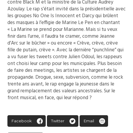
contre Black M et la ministre de la Culture Audrey
Azoulay. Le rap s’était invité dans la présidentielle avec
les groupes No One Is Innocent et Darcy qui brûlent
des masques à l’effigie de Marine Le Pen en chantant
« La Marine se prend pour Marianne. Mais si tu veux
finir dans l’urne, il faudra te cramer, comme Jeanne
d’Arc sur le bûcher » ou encore « Crève, crève, crève
fille de putain, crève ». Avec la dernière “punchline” qui
a vu fuser les tweets contre Julien Odoul, les rappeurs
ont choisi leur camp pour les municipales. Plus besoin
de faire des meetings, les artistes se chargent de la
propagande. Drogue, sexe, subversion, comme le rock
trente ans avant, le rap engage la jeunesse dans le
grand remplacement des valeurs ancestrales. Sur le
front musical, en face, qui leur répond ?
Facebook
Twitter
Email