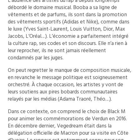
L’audience des artistes du rap a depuis longtemps
débordé le domaine musical. Booba a sa ligne de
vêtements et de parfums, ils sont dans la promotion
des vêtements sportifs (Adidas et Nike), comme dans
le luxe (Yves Saint-Laurent, Louis Vuitton, Dior, Max
Jacobs, L’Oréal…). L’économie a parfaitement intégré
la culture rap, ses codes et son discours. Elle n’a rien à
leur reprocher, ils ne sont jamais réellement
condamnés par les juges.
On peut regretter le manque de composition musicale,
en revanche le message politique est soigneusement
orchestré. À chaque occasion, les artistes y vont de
leurs soutiens aux pires bobards communautaires
relayés par les médias (Adama Traoré, Théo…).
Dans ce contexte, on comprend le choix de Black M
pour animer les commémorations de Verdun en 2016.
En décembre dernier, Vegedream était dans la
délégation officielle de Macron pour sa visite en Côte