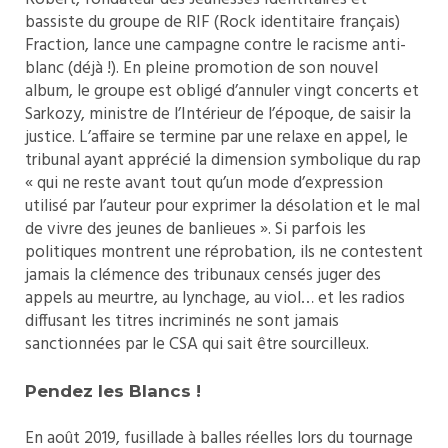
bassiste du groupe de RIF (Rock identitaire français)
Fraction, lance une campagne contre le racisme anti-
blanc (déjà !). En pleine promotion de son nouvel
album, le groupe est obligé d’annuler vingt concerts et
Sarkozy, ministre de l’Intérieur de l’époque, de saisir la
justice. L’affaire se termine par une relaxe en appel, le
tribunal ayant apprécié la dimension symbolique du rap
« qui ne reste avant tout qu’un mode d’expression
utilisé par l’auteur pour exprimer la désolation et le mal
de vivre des jeunes de banlieues ». Si parfois les
politiques montrent une réprobation, ils ne contestent
jamais la clémence des tribunaux censés juger des
appels au meurtre, au lynchage, au viol… et les radios
diffusant les titres incriminés ne sont jamais
sanctionnées par le CSA qui sait être sourcilleux.
Pendez les Blancs !
En août 2019, fusillade à balles réelles lors du tournage