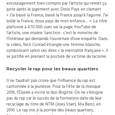
encouragement bien compris par l’artiste qui remet ça
juste après le jugement avec Doux Pays en clamant
« J’ai baisé la France, baisé la France jusqu’à l’agonie. J’ai
brûlé la France, doux pays de mon enfance… ». Le titre
plafonne à 470 000 vues sur la page YouTube de
l’artiste, une misère. Sanction : c’est le ministre de
l’Intérieur qui demande l’ouverture d’une enquête. Dans
la vidéo, Nick Conrad étrangle une femme blanche,
symbolisant selon ses dires « la mentalité française ». Il
se justifie en prenant la posture de victime du racisme.
Recycler le rap pour les beaux quartiers
Il ne faudrait pas croire que l’influence du rap est
cantonnée à la jeunesse. Pour la Fête de la musique
2019, l’Élysée a invité le duo Brigitte. On ne s’éloigne
pas du rap car le succès de la formation date de leur
recyclage du titre de NTM (Joey Starr), Ma Benz, en
2010. Le rap mis à la portée des beaux quartiers,