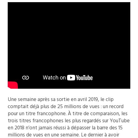
Une semaine après sa sortie en avril 2019, le clip
comptait déjà plus de 25 millions de vues : un record
pour un titre francophone. À titre de comparaison, les
trois titres francophones les plus regardés sur YouTube
en 2018 n’ont jamais réussi à dépasser la barre des 15
millions de vues en une semaine. Le dernier à avoir