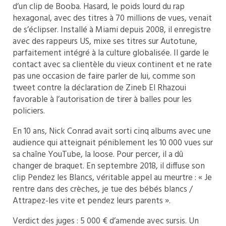
d’un clip de Booba. Hasard, le poids lourd du rap
hexagonal, avec des titres à 70 millions de vues, venait
de s’éclipser. Installé à Miami depuis 2008, il enregistre
avec des rappeurs US, mixe ses titres sur Autotune,
parfaitement intégré à la culture globalisée. Il garde le
contact avec sa clientèle du vieux continent et ne rate
pas une occasion de faire parler de lui, comme son
tweet contre la déclaration de Zineb El Rhazoui
favorable à l’autorisation de tirer à balles pour les
policiers.
En 10 ans, Nick Conrad avait sorti cinq albums avec une
audience qui atteignait péniblement les 10 000 vues sur
sa chaîne YouTube, la loose. Pour percer, il a dû
changer de braquet. En septembre 2018, il diffuse son
clip Pendez les Blancs, véritable appel au meurtre : « Je
rentre dans des crèches, je tue des bébés blancs /
Attrapez-les vite et pendez leurs parents ».
Verdict des juges : 5 000 € d’amende avec sursis. Un