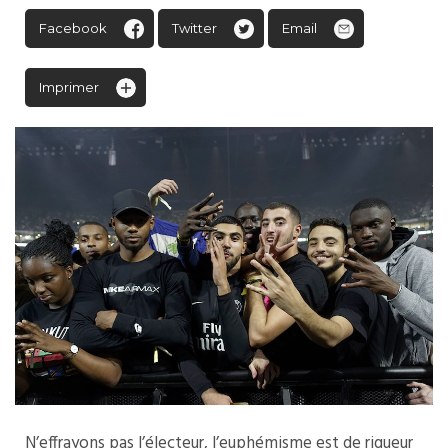
Facebook
Twitter
Email
Imprimer
N’effrayons pas l’électeur, l’euphémisme est de rigueur