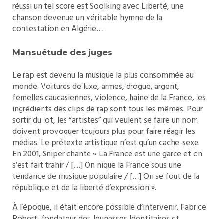
réussi un tel score est Soolking avec Liberté, une
chanson devenue un véritable hymne de la
contestation en Algérie…
Mansuétude des juges
Le rap est devenu la musique la plus consommée au
monde. Voitures de luxe, armes, drogue, argent,
femelles caucasiennes, violence, haine de la France, les
ingrédients des clips de rap sont tous les mêmes. Pour
sortir du lot, les “artistes” qui veulent se faire un nom
doivent provoquer toujours plus pour faire réagir les
médias. Le prétexte artistique n’est qu’un cache-sexe.
En 2001, Sniper chante « La France est une garce et on
s’est fait trahir / […] On nique la France sous une
tendance de musique populaire / […] On se fout de la
république et de la liberté d’expression ».
À l’époque, il était encore possible d’intervenir. Fabrice
Robert, fondateur des Jeunesses Identitaires et