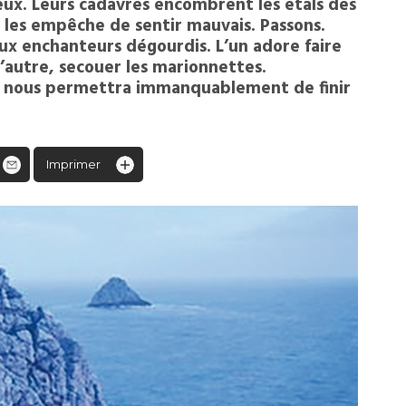
ux. Leurs cadavres encombrent les étals des
ui les empêche de sentir mauvais. Passons.
ux enchanteurs dégourdis. L’un adore faire
 l’autre, secouer les marionnettes.
i nous permettra immanquablement de finir
Imprimer