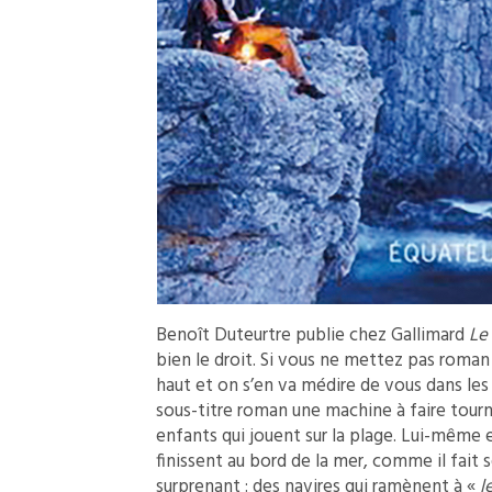
Benoît Duteurtre publie chez Gallimard
Le
bien le droit. Si vous ne mettez pas roman 
haut et on s’en va médire de vous dans les 
sous-titre roman une machine à faire tourn
enfants qui jouent sur la plage. Lui-même e
finissent au bord de la mer, comme il fait 
surprenant : des navires qui ramènent à «
l