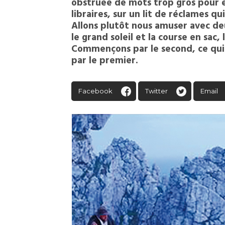
obstruée de mots trop gros pour e
libraires, sur un lit de réclames q
Allons plutôt nous amuser avec de
le grand soleil et la course en sac,
Commençons par le second, ce qu
par le premier.
Facebook
Twitter
Email