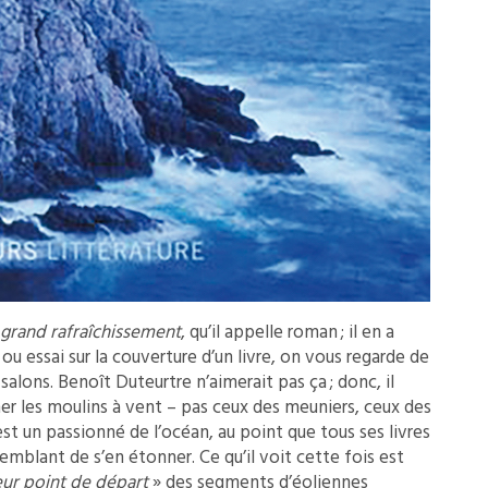
 grand rafraîchissement
, qu’il appelle roman ; il en a
ou essai sur la couverture d’un livre, on vous regarde de
salons. Benoît Duteurtre n’aimerait pas ça ; donc, il
er les moulins à vent – pas ceux des meuniers, ceux des
st un passionné de l’océan, au point que tous ses livres
semblant de s’en étonner. Ce qu’il voit cette fois est
eur point de départ
» des segments d’éoliennes