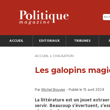
ACCUEIL
EDITORIAUX
TRIBUNES
»
ACCUEIL
CIVILISATION
Les galopins magi
Par
Michel Bouvier
- Publié le 15 avril 2024
La littérature est un jouet extraor
servir. Beaucoup s’évertuent, s’es