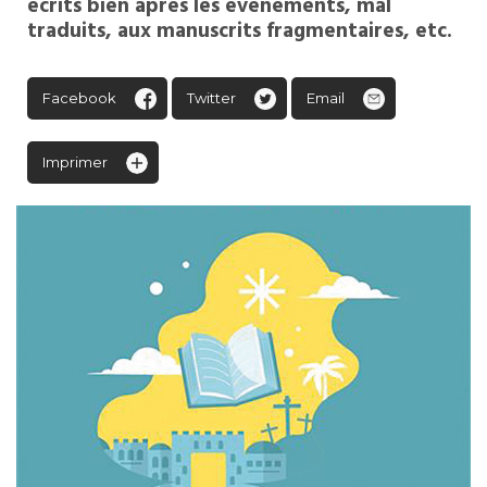
écrits bien après les événements, mal
traduits, aux manuscrits fragmentaires, etc.
Facebook
Twitter
Email
Imprimer