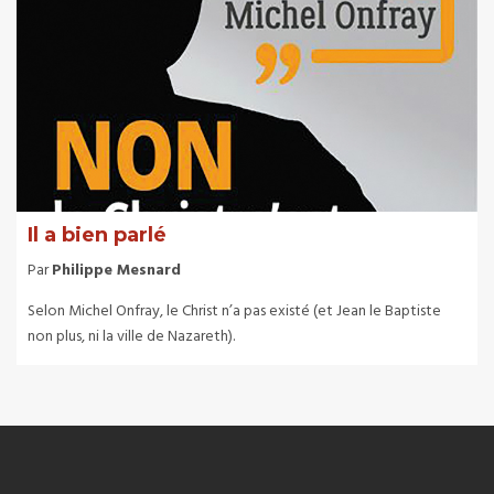
Il a bien parlé
Par
Philippe Mesnard
Selon Michel Onfray, le Christ n’a pas existé (et Jean le Baptiste
non plus, ni la ville de Nazareth).