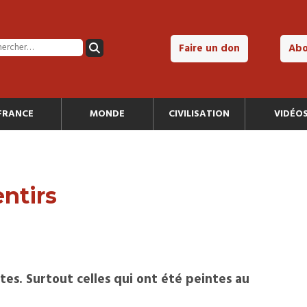
Faire un don
Ab
FRANCE
MONDE
CIVILISATION
VIDÉO
entirs
tes. Surtout celles qui ont été peintes au