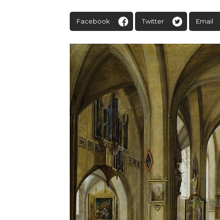
Facebook
Twitter
Email