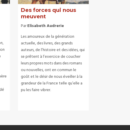
Des forces qui nous
meuvent
Par
Elisabeth Audrerie
Les amoureux de la génération
n,
actuelle, des livres, des grands
ton
auteurs, de l’histoire et des idées, qui
e
se prêtent à l’exercice de coucher
leurs propres mots dans des romans
ou nouvelles, ont en commun le
mère
goût et le désir de nous éveiller à la
grandeur de la France telle qu’elle a
adé
pu les faire vibrer.