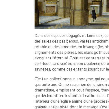
Dans des espaces dégagés et lumineux, qu
des salles des pas perdus, vastes antichamb
retable ou des armoiries en losange (les ob
alignements des pierres, les élans gothiq
évoquant l’éternité. Tout est contenu et o
certitude, sa discrétion, son opulence de b
saynètes, comme ces enfants jouant sur le 
C’est un collectionneur, anonyme, qui nou
quarante ans. On ne saura rien de lui sinon q
dramatique, emplissant tout l’espace, tranq
qui déchirent protestants et catholiques. D
Intérieur d’une église animé d’une processi
gravure antipapiste dont le message s’est 