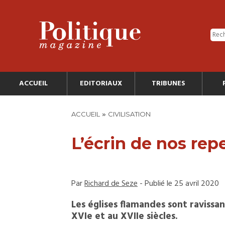
ACCUEIL
EDITORIAUX
TRIBUNES
»
ACCUEIL
CIVILISATION
L’écrin de nos rep
Par
Richard de Seze
- Publié le 25 avril 2020
Les églises flamandes sont ravissan
XVIe et au XVIIe siècles.