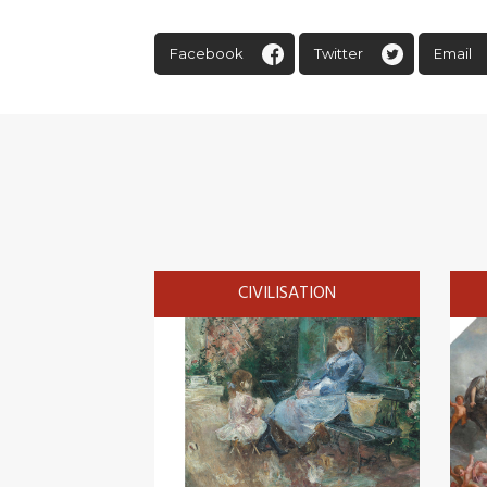
Facebook
Twitter
Email
CIVILISATION