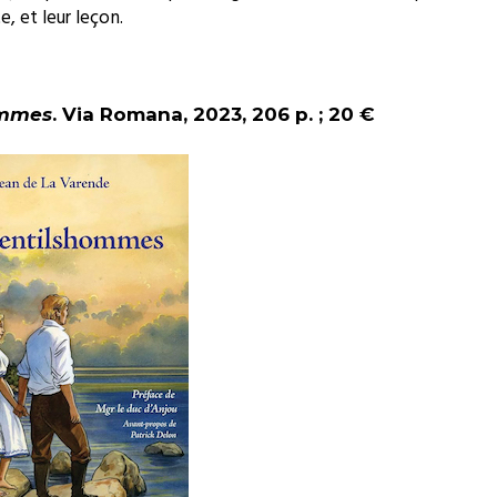
e, et leur leçon.
ommes
.
Via Romana, 2023, 206 p. ; 20 €