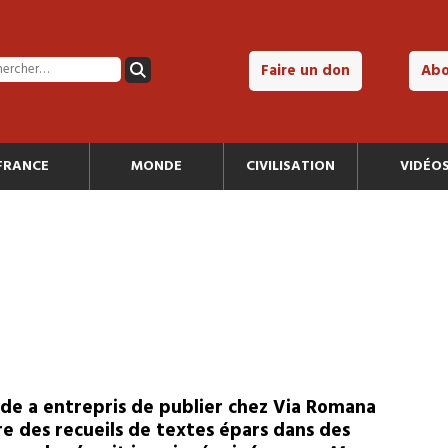
Faire un don
Ab
FRANCE
MONDE
CIVILISATION
VIDÉO
nde a entrepris de publier chez Via Romana
ire des recueils de textes épars dans des