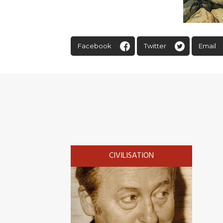
Facebook
Twitter
Email
CIVILISATION