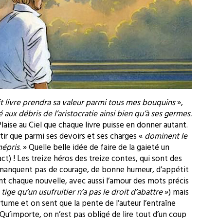
t livre prendra sa valeur parmi tous mes bouquins
»,
é aux débris de l’aristocratie ainsi bien qu’à ses germes.
 Plaise au Ciel que chaque livre puisse en donner autant.
tir que parmi ses devoirs et ses charges «
dominent le
mépris
. » Quelle belle idée de faire de la gaieté un
act) ! Les treize héros des treize contes, qui sont des
 manquent pas de courage, de bonne humeur, d’appétit
ant chaque nouvelle, avec aussi l’amour des mots précis
tige qu’un usufruitier n’a pas le droit d’abattre
») mais
ertume et on sent que la pente de l’auteur l’entraîne
. Qu’importe, on n’est pas obligé de lire tout d’un coup