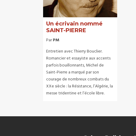
Un écrivain nommé
SAINT-PIERRE
Par
PM
Entretien avec Thierry Bouclier.
Romancier et essayiste aux accents
parfois bouillonnants, Michel de
Saint-Pierre a marqué par son
courage de nombreux combats du
XXe siècle : la Résistance, l’Algérie, la
messe tridentine et l’école libre.