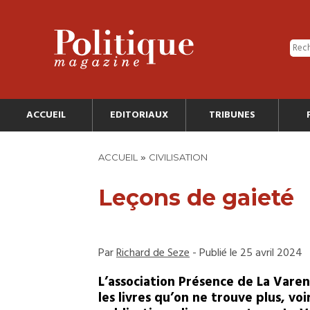
ACCUEIL
EDITORIAUX
TRIBUNES
»
ACCUEIL
CIVILISATION
Leçons de gaieté
Par
Richard de Seze
- Publié le 25 avril 2024
L’association Présence de La Vare
les livres qu’on ne trouve plus, vo