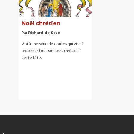
Noël chrétien
Par
Richard de Seze
Voilà une série de contes qui vise à
redonner tout son sens chrétien à
cette fête.