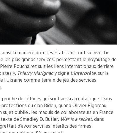
ainsi la manière dont les États-Unis ont su investir
ite les plus grands services, permettant le noyautage de
Pierre Pouchairet suit les liens internationaux derrière
distes ».
Thierry Marignac
y signe
L’interprète
, sur la
de l’Ukraine comme terrain de jeu des services
e
.
 proche des études qui sont aussi au catalogue. Dans
es protections du clan Biden, quand Olivier Pigoreau
 sujet oublié : les maquis de collaborateurs en France
t texte de Smedley D. Butler,
War is a racket
, dans
rettait d’avoir servi les intérêts des firmes