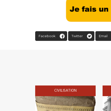
Facebook
Twitter
Email
CIVILISATION