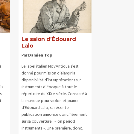
Le salon d’Édouard
Lalo
Par
Damien Top
à
Le label italien NovAntiqua s’est
donné pour mission d’élargir la
disponibilité d’interprétations sur
ls
instruments d’époque à tout le
s
répertoire du XIXe siècle. Consacré à
t
la musique pour violon et piano
s
d’Edouard Lalo, sa récente
publication annonce donc fièrement
sur sa couverture : « on period
instruments ». Une première, donc.