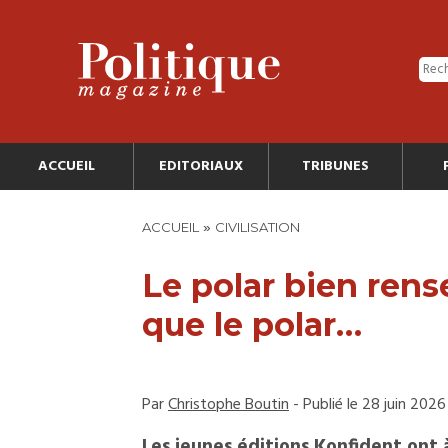
ACCUEIL
EDITORIAUX
TRIBUNES
»
ACCUEIL
CIVILISATION
Le polar bien rens
que le polar…
Par
Christophe Boutin
- Publié le 28 juin 2026
Les jeunes éditions Konfident ont 