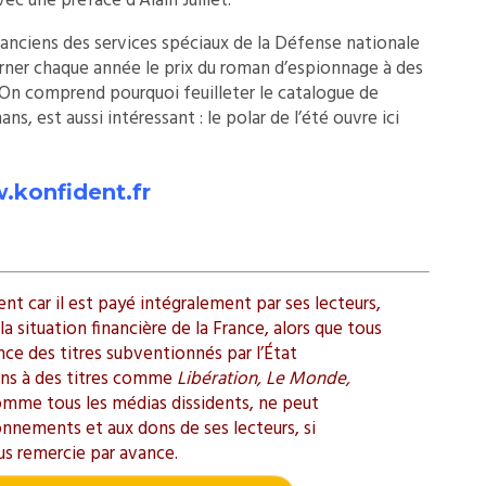
c une préface d’Alain Juillet.
es anciens des services spéciaux de la Défense nationale
rner chaque année le prix du roman d’espionnage à des
 On comprend pourquoi feuilleter le catalogue de
ns, est aussi intéressant : le polar de l’été ouvre ici
konfident.fr
t car il est payé intégralement par ses lecteurs,
a situation financière de la France, alors que tous
ence des titres subventionnés par l’État
ions à des titres comme
Libération, Le Monde,
omme tous les médias dissidents, ne peut
onnements et aux dons de ses lecteurs, si
us remercie par avance.