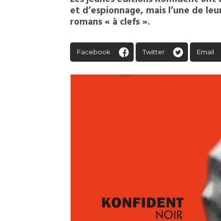
et d’espionnage, mais l’une de leur
romans « à clefs ».
Facebook
Twitter
Email