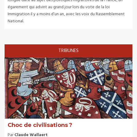
longue date au sujet des politiques migratoires de la France, un
égarement qui advint au grand jour lors du vote de la loi
Immigration il y a moins d’un an, avec les voix du Rassemblement
National.
TRIBUNES
Choc de civilisations ?
Par
Claude Wallaert