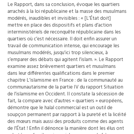
Le Rapport, dans sa conclusion, évoque les quartiers
arrachés à la loi républicaine et la masse des musulmans
modérés, inaudibles et invisibles : « [L’État doit]
mettre en place des dispositifs et plans d’action
interministériels de reconquête républicaine dans les
quartiers où c’est nécessaire. Il doit enfin assurer un
travail de communication intense, qui encourage les
musulmans modérés, jusqu’ici trop silencieux, à
s’emparer des débats qui agitent l’islam. ». Le Rapport
examine assez brièvement quartiers et musulmans
dans leur différentes qualifications dans le premier
chapitre L’islamisme en France : de la communauté au
communautarisme de la partie IV du rapport Situation
de l’islamisme en Occident. Il constate la sécession de
fait, la compare avec d’autres « quartiers » européens,
démontre que le halal commercial est un outil de
soupçon permanent par rapport à la pureté et la licéité
des mœurs mais aussi des produits comme des agents
de l’État ! Enfin il dénonce la manière dont les élus ont