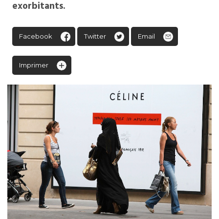
exorbitants.
Facebook
Twitter
Email
Imprimer