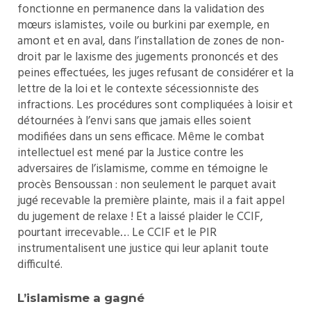
fonctionne en permanence dans la validation des
mœurs islamistes, voile ou burkini par exemple, en
amont et en aval, dans l’installation de zones de non-
droit par le laxisme des jugements prononcés et des
peines effectuées, les juges refusant de considérer et la
lettre de la loi et le contexte sécessionniste des
infractions. Les procédures sont compliquées à loisir et
détournées à l’envi sans que jamais elles soient
modifiées dans un sens efficace. Même le combat
intellectuel est mené par la Justice contre les
adversaires de l’islamisme, comme en témoigne le
procès Bensoussan : non seulement le parquet avait
jugé recevable la première plainte, mais il a fait appel
du jugement de relaxe ! Et a laissé plaider le CCIF,
pourtant irrecevable… Le CCIF et le PIR
instrumentalisent une justice qui leur aplanit toute
difficulté.
L’islamisme a gagné