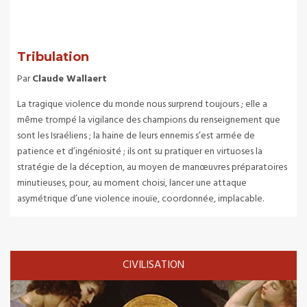
Tribulation
Par
Claude Wallaert
La tragique violence du monde nous surprend toujours ; elle a
même trompé la vigilance des champions du renseignement que
sont les Israéliens ; la haine de leurs ennemis s’est armée de
patience et d’ingéniosité ; ils ont su pratiquer en virtuoses la
stratégie de la déception, au moyen de manœuvres préparatoires
minutieuses, pour, au moment choisi, lancer une attaque
asymétrique d’une violence inouïe, coordonnée, implacable.
CIVILISATION