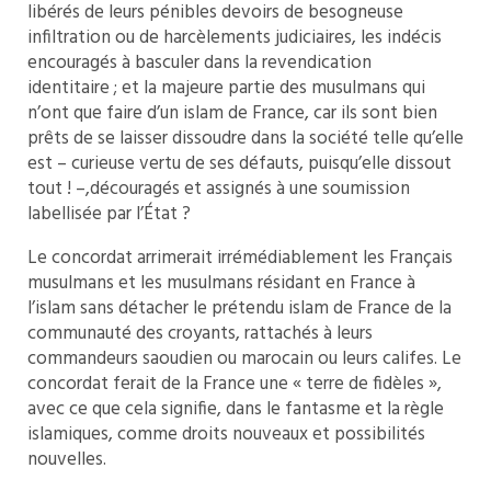
libérés de leurs pénibles devoirs de besogneuse
infiltration ou de harcèlements judiciaires, les indécis
encouragés à basculer dans la revendication
identitaire ; et la majeure partie des musulmans qui
n’ont que faire d’un islam de France, car ils sont bien
prêts de se laisser dissoudre dans la société telle qu’elle
est – curieuse vertu de ses défauts, puisqu’elle dissout
tout ! –,découragés et assignés à une soumission
labellisée par l’État ?
Le concordat arrimerait irrémédiablement les Français
musulmans et les musulmans résidant en France à
l’islam sans détacher le prétendu islam de France de la
communauté des croyants, rattachés à leurs
commandeurs saoudien ou marocain ou leurs califes. Le
concordat ferait de la France une « terre de fidèles »,
avec ce que cela signifie, dans le fantasme et la règle
islamiques, comme droits nouveaux et possibilités
nouvelles.