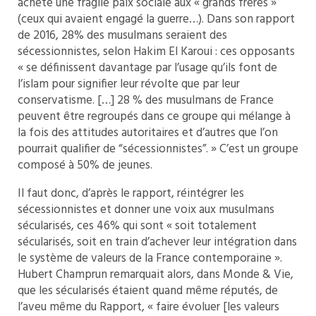
acheté une fragile paix sociale aux « grands frères »
(ceux qui avaient engagé la guerre…). Dans son rapport
de 2016, 28% des musulmans seraient des
sécessionnistes, selon Hakim El Karoui : ces opposants
« se définissent davantage par l’usage qu’ils font de
l’islam pour signifier leur révolte que par leur
conservatisme. […] 28 % des musulmans de France
peuvent être regroupés dans ce groupe qui mélange à
la fois des attitudes autoritaires et d’autres que l’on
pourrait qualifier de “sécessionnistes”. » C’est un groupe
composé à 50% de jeunes.
Il faut donc, d’après le rapport, réintégrer les
sécessionnistes et donner une voix aux musulmans
sécularisés, ces 46% qui sont « soit totalement
sécularisés, soit en train d’achever leur intégration dans
le système de valeurs de la France contemporaine ».
Hubert Champrun remarquait alors, dans Monde & Vie,
que les sécularisés étaient quand même réputés, de
l’aveu même du Rapport, « faire évoluer [les valeurs