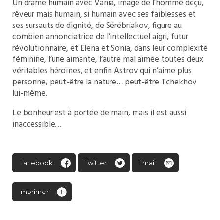
Un drame humain avec Vania, image de l’homme déçu,
rêveur mais humain, si humain avec ses faiblesses et
ses sursauts de dignité, de Sérébriakov, figure au
combien annonciatrice de l’intellectuel aigri, futur
révolutionnaire, et Elena et Sonia, dans leur complexité
féminine, l’une aimante, l’autre mal aimée toutes deux
véritables héroïnes, et enfin Astrov qui n’aime plus
personne, peut-être la nature… peut-être Tchekhov
lui-même.
Le bonheur est à portée de main, mais il est aussi
inaccessible…
Facebook
Twitter
Email
Imprimer