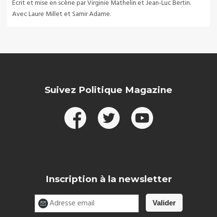
Écrit et mise en scène par Virginie Mathelin et Jean-Luc Bertin.
Avec Laure Millet et Samir Adame.
Suivez Politique Magazine
Inscription à la newsletter