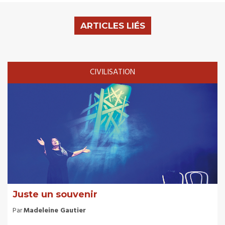
ARTICLES LIÉS
CIVILISATION
Juste un souvenir
Par
Madeleine Gautier