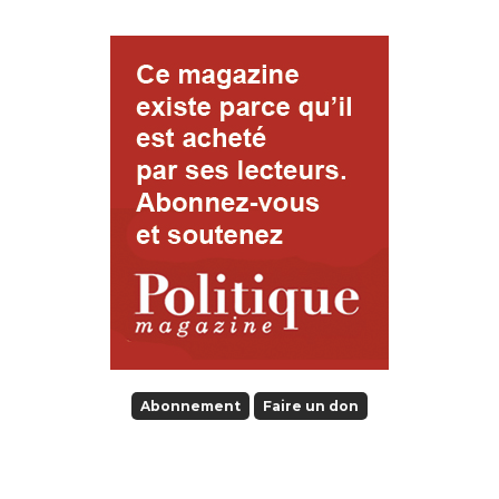
Abonnement
Faire un don