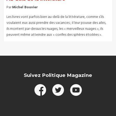
Par
Michel Bouvier
Les livres vont parfois bien au-delà de la littérature, comme s’ils
voulaient eux aussi prendre des vacances ; il leur pousse des ailes,
ils montent par-dessus les nuages, les « merveilleux nuages », ils
peuvent même atteindre aux « confins des sphères étoilées ».
Suivez Politique Magazine