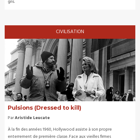
gris.
CIVILISATION
Pulsions (Dressed to kill)
Par
Aristide Leucate
À la fin des années 1960, Hollywood assiste à son propre
enterrement de première classe. Face aux vieilles firmes