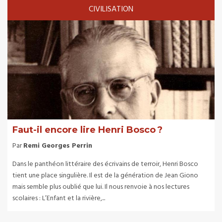
CIVILISATION
Faut-il encore lire Henri Bosco ?
Par
Remi Georges Perrin
Dans le panthéon littéraire des écrivains de terroir, Henri Bosco
tient une place singulière. Il est de la génération de Jean Giono
mais semble plus oublié que lui. Il nous renvoie à nos lectures
scolaires : L’Enfant et la rivière,...