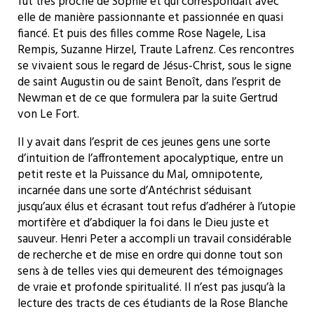
fut très proche de Sophie et qui correspondait avec
elle de manière passionnante et passionnée en quasi
fiancé. Et puis des filles comme Rose Nagele, Lisa
Rempis, Suzanne Hirzel, Traute Lafrenz. Ces rencontres
se vivaient sous le regard de Jésus-Christ, sous le signe
de saint Augustin ou de saint Benoît, dans l’esprit de
Newman et de ce que formulera par la suite Gertrud
von Le Fort.
Il y avait dans l’esprit de ces jeunes gens une sorte
d’intuition de l’affrontement apocalyptique, entre un
petit reste et la Puissance du Mal, omnipotente,
incarnée dans une sorte d’Antéchrist séduisant
jusqu’aux élus et écrasant tout refus d’adhérer à l’utopie
mortifère et d’abdiquer la foi dans le Dieu juste et
sauveur. Henri Peter a accompli un travail considérable
de recherche et de mise en ordre qui donne tout son
sens à de telles vies qui demeurent des témoignages
de vraie et profonde spiritualité. Il n’est pas jusqu’à la
lecture des tracts de ces étudiants de la Rose Blanche