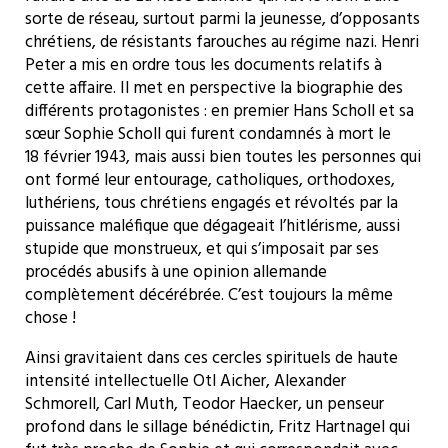
sorte de réseau, surtout parmi la jeunesse, d’opposants
chrétiens, de résistants farouches au régime nazi.
Henri
Peter a mis en ordre tous les documents relatifs à
cette affaire. Il met en perspective la biographie des
différents protagonistes : en premier Hans Scholl et sa
sœur Sophie Scholl qui furent condamnés à mort le
18 février 1943, mais aussi bien toutes les personnes qui
ont formé leur entourage, catholiques, orthodoxes,
luthériens, tous chrétiens engagés et révoltés par la
puissance maléfique que dégageait l’hitlérisme, aussi
stupide que monstrueux, et qui s’imposait par ses
procédés abusifs à une opinion allemande
complètement décérébrée. C’est toujours la même
chose !
Ainsi gravitaient dans ces cercles spirituels de haute
intensité intellectuelle Otl Aicher, Alexander
Schmorell, Carl Muth, Teodor Haecker, un penseur
profond dans le sillage bénédictin, Fritz Hartnagel qui