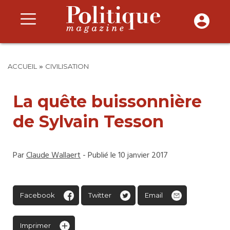
»
ACCUEIL
CIVILISATION
La quête buissonnière
de Sylvain Tesson
Par
Claude Wallaert
- Publié le 10 janvier 2017
Facebook
Twitter
Email
Imprimer