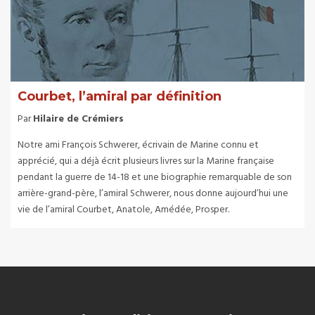
Courbet, l’amiral par définition
Par
Hilaire de Crémiers
Notre ami François Schwerer, écrivain de Marine connu et
apprécié, qui a déjà écrit plusieurs livres sur la Marine française
pendant la guerre de 14-18 et une biographie remarquable de son
arrière-grand-père, l’amiral Schwerer, nous donne aujourd’hui une
vie de l’amiral Courbet, Anatole, Amédée, Prosper.