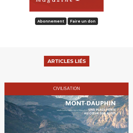
Abonnement
Faire un don
ARTICLES LIÉS
CIVILISATION