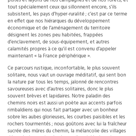
pistes et layons de nos campagnes et de nos forêts, et
tout spécialement ceux qui sillonnent encore, s’ils
subsistent, les pays d’hyper-ruralité ; c’est par ce terme
en effet que nos hiérarques du développement
économique et de l’aménagement du territoire
désignent les zones peu habitées, frappées
d’enclavement, de sous-équipement, et autres
calamités propres à ce qu’il est convenu d’appeler
maintenant « la France périphérique ».
Ce parcours rustique, inconfortable, le plus souvent
solitaire, nous vaut un ouvrage méditatif, qui sent bon
la nature par tous les temps, jalonné de rencontres
savoureuses avec d’autres solitaires, donc le plus
souvent brèves et lapidaires. Notre paladin des
chemins noirs est aussi un poète aux accents parfois
rimbaldiens qui nous fait partager avec un bonheur
sobre les aubes glorieuses, les courbes paisibles et les
rochers tourmentés ; nous goûtons avec lui la fraîcheur
sucrée des mûres du chemin, la mélancolie des villages