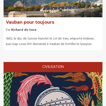
Vauban pour toujours
Par
Richard de Seze
1692, le duc de Savoie franchit le col de Vars, emporte Embrun,
puis Gap. Louis XIV demande à Vauban de fortifier le Queyras.
CIVILISATION