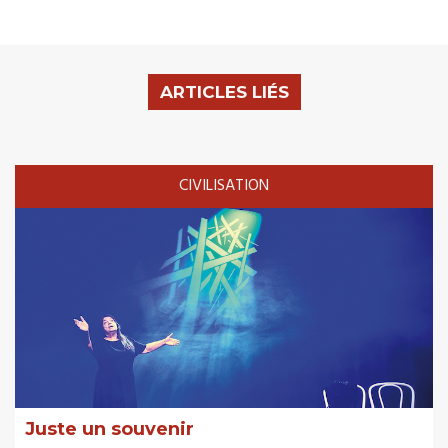
ARTICLES LIÉS
CIVILISATION
Juste un souvenir