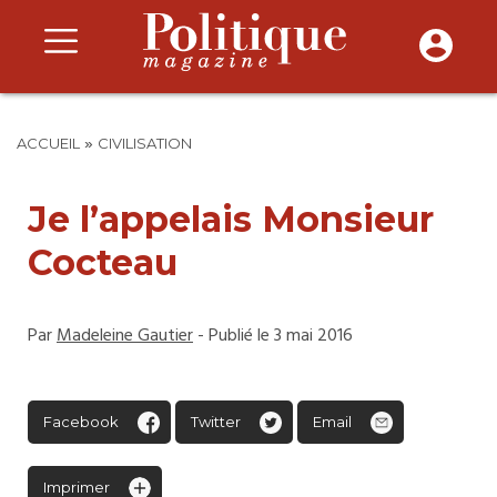
»
ACCUEIL
CIVILISATION
Je l’appelais Monsieur
Cocteau
Par
Madeleine Gautier
- Publié le 3 mai 2016
Facebook
Twitter
Email
Imprimer