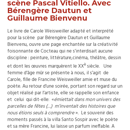
scène Pascal Vitiello. Avec
Bérengère Dautun et
Guillaume Bienvenu
Le livre de Carole Weisweiller adapté et interprété
pour la scène par Bérengère Dautun et Guillaume
Bienvenu, ouvre une page enchantée sur la créativité
foisonnante de Cocteau qui ne s’interdisait aucune
discipline : peinture, littérature,cinéma, théâtre, dessin
è
et dont les œuvres marquèrent le XX
siècle. Une
femme d’âge mûr se présente à nous, il s’agit de
Carole, fille de Francine Weisweiller amie et muse du
poète. Au retour d’une soirée, portant son regard sur un
objet réalisé par l’artiste, elle se rappelle son enfance
et celui qui dit-elle: «
émiettait dans mon univers
des
parcelles de fêtes (…) m’inventait des histoires que
nous étions seuls à comprendre
». Le souvenir des
moments passés à la villa Santo Sospir avec le poète
et sa mère Francine, lui laisse un parfum ineffable. A