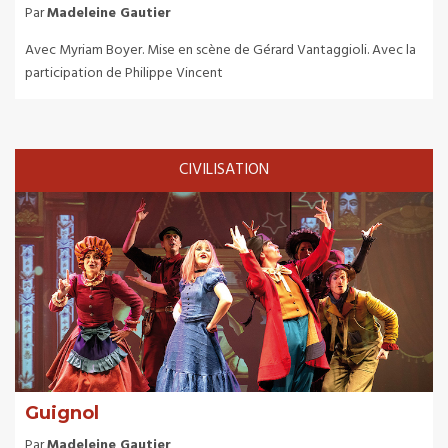
Par
Madeleine Gautier
Avec Myriam Boyer. Mise en scène de Gérard Vantaggioli. Avec la
participation de Philippe Vincent
CIVILISATION
Guignol
Par
Madeleine Gautier