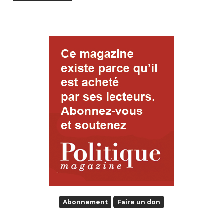
Abonnement
Faire un don