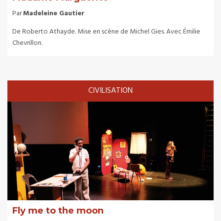
Par
Madeleine Gautier
De Roberto Athayde. Mise en scène de Michel Gies. Avec Émilie
Chevrillon.
CIVILISATION
Fly me to the moon