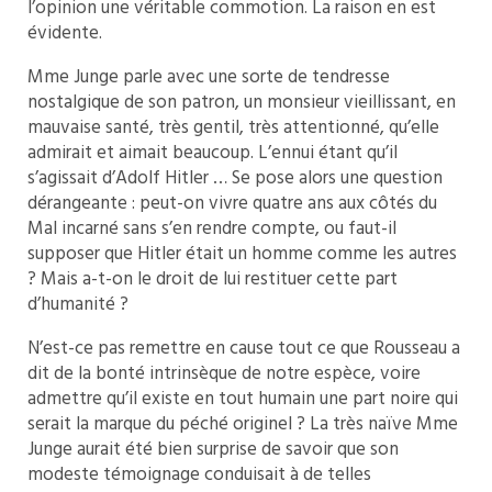
l’opinion une véritable commotion. La raison en est
évidente.
Mme Junge parle avec une sorte de tendresse
nostalgique de son patron, un monsieur vieillissant, en
mauvaise santé, très gentil, très attentionné, qu’elle
admirait et aimait beaucoup. L’ennui étant qu’il
s’agissait d’Adolf Hitler … Se pose alors une question
dérangeante : peut-on vivre quatre ans aux côtés du
Mal incarné sans s’en rendre compte, ou faut-il
supposer que Hitler était un homme comme les autres
? Mais a-t-on le droit de lui restituer cette part
d’humanité ?
N’est-ce pas remettre en cause tout ce que Rousseau a
dit de la bonté intrinsèque de notre espèce, voire
admettre qu’il existe en tout humain une part noire qui
serait la marque du péché originel ? La très naïve Mme
Junge aurait été bien surprise de savoir que son
modeste témoignage conduisait à de telles