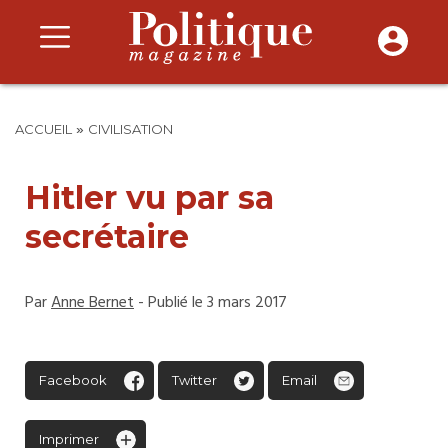
»
ACCUEIL
CIVILISATION
Hitler vu par sa
secrétaire
Par
Anne Bernet
- Publié le 3 mars 2017
Facebook
Twitter
Email
Imprimer