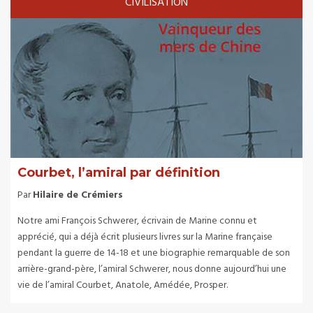
CIVILISATION
Courbet, l’amiral par définition
Par
Hilaire de Crémiers
Notre ami François Schwerer, écrivain de Marine connu et
apprécié, qui a déjà écrit plusieurs livres sur la Marine française
pendant la guerre de 14-18 et une biographie remarquable de son
arrière-grand-père, l’amiral Schwerer, nous donne aujourd’hui une
vie de l’amiral Courbet, Anatole, Amédée, Prosper.