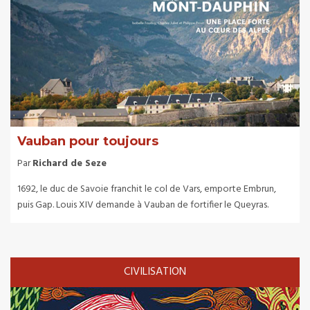
Vauban pour toujours
Par
Richard de Seze
1692, le duc de Savoie franchit le col de Vars, emporte Embrun,
puis Gap. Louis XIV demande à Vauban de fortifier le Queyras.
CIVILISATION