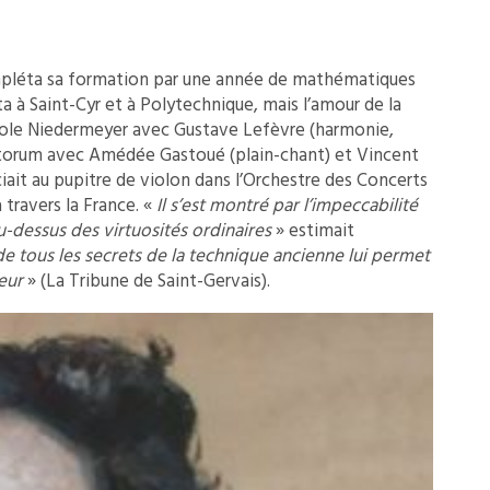
mpléta sa formation par une année de mathématiques
a à Saint-Cyr et à Polytechnique, mais l’amour de la
’École Niedermeyer avec Gustave Lefèvre (harmonie,
antorum avec Amédée Gastoué (plain-chant) et Vincent
iciait au pupitre de violon dans l’Orchestre des Concerts
travers la France. «
Il s’est montré par l’impeccabilité
au-dessus des virtuosités ordinaires
» estimait
e tous les secrets de la technique ancienne lui permet
eur
» (La Tribune de Saint-Gervais).