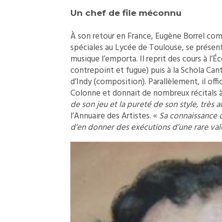
Un chef de file méconnu
À son retour en France, Eugène Borrel co
spéciales au Lycée de Toulouse, se présent
musique l’emporta. Il reprit des cours à l
contrepoint et fugue) puis à la Schola C
d’Indy (composition). Parallèlement, il off
Colonne et donnait de nombreux récitals à 
de son jeu et la pureté de son style, très 
l’Annuaire des Artistes. «
Sa connaissance d
d’en donner des exécutions d’une rare val