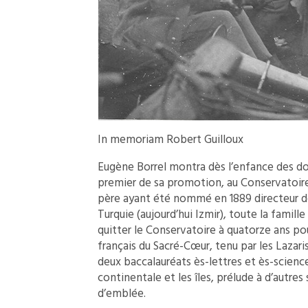
In memoriam Robert Guilloux
Eugène Borrel montra dès l’enfance des do
premier de sa promotion, au Conservatoire 
père ayant été nommé en 1889 directeur d
Turquie (aujourd’hui Izmir), toute la famill
quitter le Conservatoire à quatorze ans pou
français du Sacré-Cœur, tenu par les Lazari
deux baccalauréats ès-lettres et ès-science
continentale et les îles, prélude à d’autres 
d’emblée.