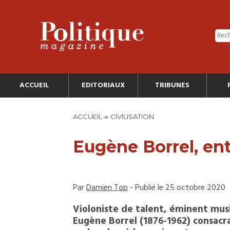
ACCUEIL
EDITORIAUX
TRIBUNES
»
ACCUEIL
CIVILISATION
Eugène Borrel, ent
Par
Damien Top
- Publié le 25 octobre 2020
Violoniste de talent, éminent mus
Eugène Borrel (1876-1962) consac