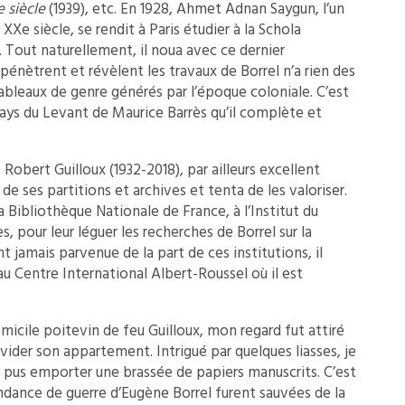
e siècle
(1939), etc. En 1928, Ahmet Adnan Saygun, l’un
Xe siècle, se rendit à Paris étudier à la Schola
. Tout naturellement, il noua avec ce dernier
 pénètrent et révèlent les travaux de Borrel n’a rien des
leaux de genre générés par l’époque coloniale. C’est
ays du Levant de Maurice Barrès qu’il complète et
re Robert Guilloux (1932-2018), par ailleurs excellent
de ses partitions et archives et tenta de les valoriser.
 la Bibliothèque Nationale de France, à l’Institut du
, pour leur léguer les recherches de Borrel sur la
 jamais parvenue de la part de ces institutions, il
 au Centre International Albert-Roussel où il est
micile poitevin de feu Guilloux, mon regard fut attiré
vider son appartement. Intrigué par quelques liasses, je
t pus emporter une brassée de papiers manuscrits. C’est
ndance de guerre d’Eugène Borrel furent sauvées de la