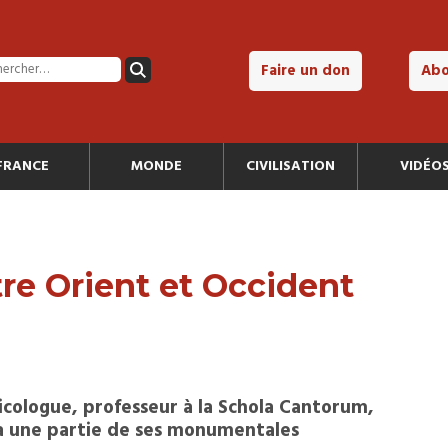
Faire un don
Ab
FRANCE
MONDE
CIVILISATION
VIDÉO
re Orient et Occident
icologue, professeur à la Schola Cantorum,
ra une partie de ses monumentales