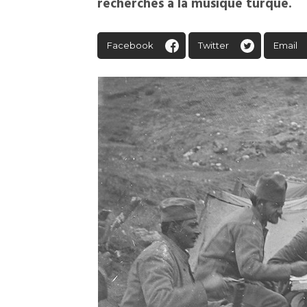
recherches à la musique turque.
Facebook
Twitter
Email