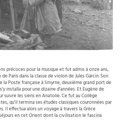
ns précoces pour la musique et fut admis à onze ans,
de Paris dans la classe de violon de Jules Garcin. Son
e la Poste française à Smyrne, deuxième grand port de
e s’y installa pour une dizaine d’années. Et Eugène de
r suivre les siens en Anatolie. Ce fut au Collège
stes, qu’il termina ses études classiques couronnées par
s. Il effectua alors un voyage à travers la Grèce
séjours en cet Orient dont la civilisation le fascina