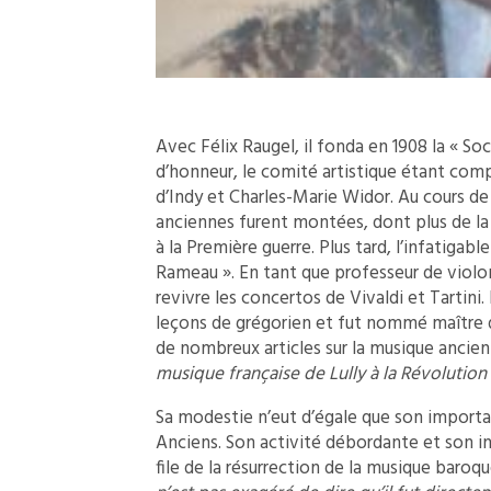
Avec Félix Raugel, il fonda en 1908 la « So
d’honneur, le comité artistique étant com
d’Indy et Charles-Marie Widor. Au cours de
anciennes furent montées, dont plus de la 
à la Première guerre. Plus tard, l’infatigabl
Rameau ». En tant que professeur de violon 
revivre les concertos de Vivaldi et Tartini. 
leçons de grégorien et fut nommé maître de
de nombreux articles sur la musique ancienn
musique française de Lully à la Révolution
Sa modestie n’eut d’égale que son import
Anciens. Son activité débordante et son 
file de la résurrection de la musique baroqu