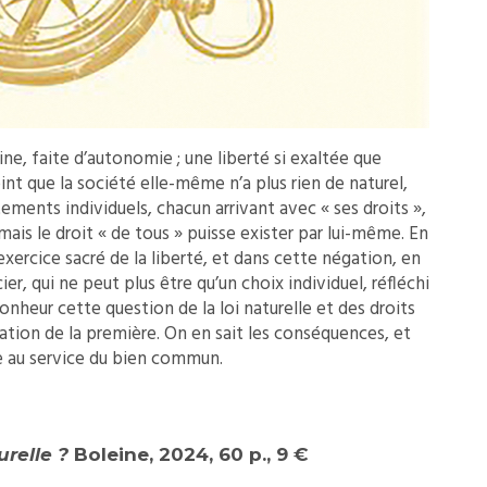
ne, faite d’autonomie ; une liberté si exaltée que
oint que la société elle-même n’a plus rien de naturel,
tements individuels, chacun arrivant avec « ses droits »,
amais le droit « de tous » puisse exister par lui-même. En
’exercice sacré de la liberté, et dans cette négation, en
cier, qui ne peut plus être qu’un choix individuel, réfléchi
nheur cette question de la loi naturelle et des droits
tion de la première. On en sait les conséquences, et
ue au service du bien commun.
urelle ?
Boleine, 2024, 60 p., 9 €