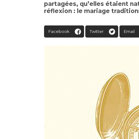
partagées, qu’elles étaient 
réflexion : le mariage traditio
Facebook
Twitter
Email