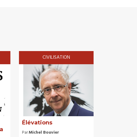
CIVILISATION
Élévations
la
Par
Michel Bouvier