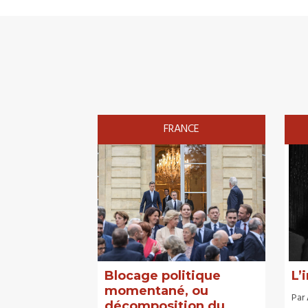
FRANCE
Blocage politique
L’
momentané, ou
Par
décomposition du