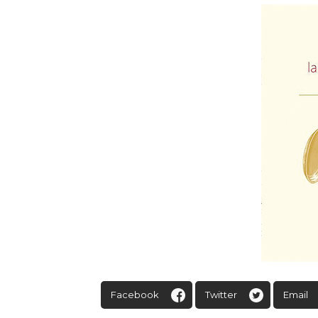
Facebook
Twitter
Email