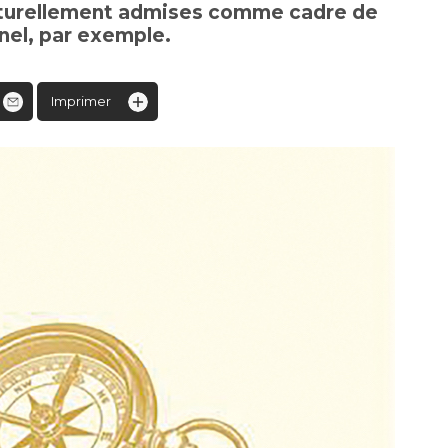
naturellement admises comme cadre de
nnel, par exemple.
Imprimer