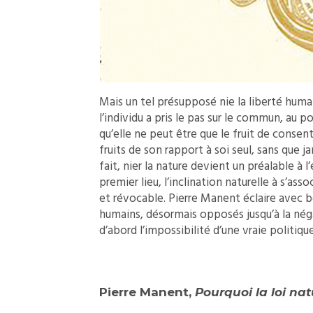
Mais un tel présupposé nie la liberté humai
l’individu a pris le pas sur le commun, au p
qu’elle ne peut être que le fruit de consen
fruits de son rapport à soi seul, sans que j
fait, nier la nature devient un préalable à l
premier lieu, l’inclination naturelle à s’asso
et révocable. Pierre Manent éclaire avec bo
humains, désormais opposés jusqu’à la néga
d’abord l’impossibilité d’une vraie politiq
Pierre Manent,
Pourquoi la loi nat