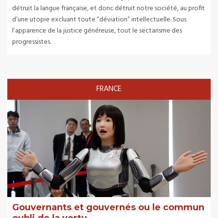
détruit la langue française, et donc détruit notre société, au profit
d’une utopie excluant toute “déviation” intellectuelle. Sous
l’apparence de la justice généreuse, tout le sectarisme des
progressistes.
FRANCE
Gouvernants et gouvernés ou le commun
oubli de la vertu