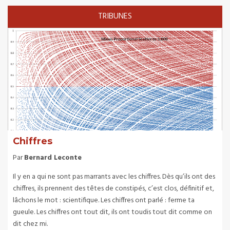
TRIBUNES
Chiffres
Par
Bernard Leconte
Il y en a qui ne sont pas marrants avec les chiffres. Dès qu’ils ont des
chiffres, ils prennent des têtes de constipés, c’est clos, définitif et,
lâchons le mot : scientifique. Les chiffres ont parlé : ferme ta
gueule. Les chiffres ont tout dit, ils ont toudis tout dit comme on
dit chez mi.