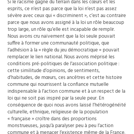
Si le racisme gagne du terrain dans les cœurs et les
esprits, ce n’est pas parce que la loi n’est pas assez
sévère avec ceux qui « discriminent », c’est au contraire
parce que nous avons assigné à la loi un rôle beaucoup
trop large, un rôle qu’elle est incapable de remplir.
Nous avons cru naïvement que la loi seule pouvait
suffire à former une communauté politique, que
l’adhésion à la « règle du jeu démocratique » pouvait
remplacer le lien national. Nous avons méprisé les
conditions pré-politiques de l’association politique :
cette similitude d’opinions, de sentiments,
d’habitudes, de mœurs, ces ancêtres et cette histoire
commune qui nourrissent la confiance mutuelle
indispensable à l’action commune et à un respect de la
loi qui ne soit pas inspiré par la seule peur. En
conséquence de quoi nous avons laissé l’hétérogénéité
culturelle, ethnique, religieuse de la population
« française » croître dans des proportions
monstrueuses, jusqu’à paralyser peu à peu l’action
commune et à menacer l’existence même de la France.