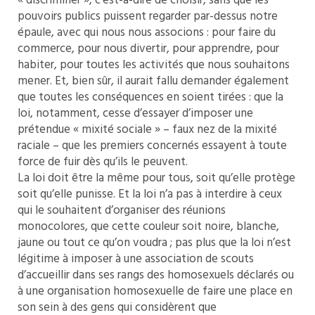
« discriminer », c’est-à-dire de choisir, sans que les
pouvoirs publics puissent regarder par-dessus notre
épaule, avec qui nous nous associons : pour faire du
commerce, pour nous divertir, pour apprendre, pour
habiter, pour toutes les activités que nous souhaitons
mener. Et, bien sûr, il aurait fallu demander également
que toutes les conséquences en soient tirées : que la
loi, notamment, cesse d’essayer d’imposer une
prétendue « mixité sociale » – faux nez de la mixité
raciale – que les premiers concernés essayent à toute
force de fuir dès qu’ils le peuvent.
La loi doit être la même pour tous, soit qu’elle protège
soit qu’elle punisse. Et la loi n’a pas à interdire à ceux
qui le souhaitent d’organiser des réunions
monocolores, que cette couleur soit noire, blanche,
jaune ou tout ce qu’on voudra ; pas plus que la loi n’est
légitime à imposer à une association de scouts
d’accueillir dans ses rangs des homosexuels déclarés ou
à une organisation homosexuelle de faire une place en
son sein à des gens qui considèrent que