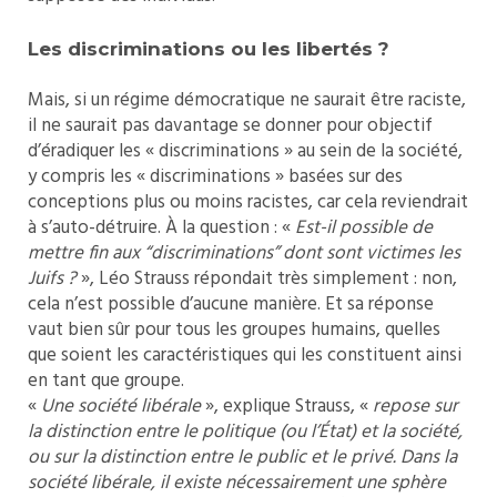
Les discriminations ou les libertés ?
Mais, si un régime démocratique ne saurait être raciste,
il ne saurait pas davantage se donner pour objectif
d’éradiquer les « discriminations » au sein de la société,
y compris les « discriminations » basées sur des
conceptions plus ou moins racistes, car cela reviendrait
à s’auto-détruire. À la question : «
Est-il possible de
mettre fin aux “discriminations” dont sont victimes les
Juifs ?
», Léo Strauss répondait très simplement : non,
cela n’est possible d’aucune manière. Et sa réponse
vaut bien sûr pour tous les groupes humains, quelles
que soient les caractéristiques qui les constituent ainsi
en tant que groupe.
«
Une société libérale
», explique Strauss, «
repose sur
la distinction entre le politique (ou l’État) et la société,
ou sur la distinction entre le public et le privé. Dans la
société libérale, il existe nécessairement une sphère