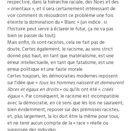
respective, dans la hiérarchie raciale, des Noirs et des
« orientaux », et il sera certainement intéressant de
voir comment ils résoudront ce problème une fois
éteinte la domination du « Blanc » (un indice : si
l’histoire peut servir à éclairer le futur, ça ne va pas
bien se passer du tout).
Mais enfin, ils sont racistes, cela ne fait pas de
doute. Certes également, le racisme, au sens strict
donné plus haut, en tant que matérialisme, est une
erreur intellectuelle, en tant que fatalisme, est une
erreur politique et une faute morale.
Certes toujours, les démocraties modernes reposent
sur l’idée que «
tous les hommes naissent et demeurent
libres et égaux en droits
» ou qu’ils ont été «
créés
égaux
». Par conséquent, le racisme est incompatible
avec la démocratie, en ce sens que les lois ne sauraient,
bien évidemment, reposer sur des prémisses racistes,
et, plus largement, la loi doit être la même pour tous,
et ne tenir aucun compte de la « race » réelle ou
supposée des individus.