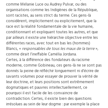
comme Mélanie Luce ou Audrey Pulvar, ou des
organisations comme les Indigènes de la République,
sont racistes, au sens strict du terme. Ces gens-là
considèrent, implicitement ou explicitement, que la
race est la réalité fondamentale de la vie humaine,
conditionnant et expliquant toutes les autres, et que
par ailleurs il existe une hiérarchie objective entre les
différentes races, avec tout en bas les (hommes)
Blancs, «
responsables de tous les maux de la terre
»,
comme dirait l’ineffable Camélia Jordana.
Certes, à la différence des fondateurs du racisme
moderne, comme Gobineau, ces gens-là ne se sont pas
donnés la peine de réfléchir longuement ni d’écrire de
savants volumes pour essayer de prouver la vérité de
leur doctrine, et leurs positions sont extrêmement
dogmatiques et pauvres intellectuellement, ce
pourquoi il est facile de les convaincre de
contradiction. Certes, il existe bien des questions
irrésolues au sein de leur dogme : par exemple la place