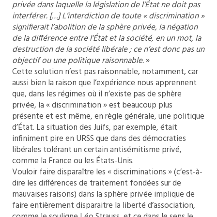
privée dans laquelle la législation de l’État ne doit pas
interférer. […] L’interdiction de toute « discrimination »
signifierait l’abolition de la sphère privée, la négation
de la différence entre l’État et la société, en un mot, la
destruction de la société libérale ; ce n’est donc pas un
objectif ou une politique raisonnable.
»
Cette solution n’est pas raisonnable, notamment, car
aussi bien la raison que l’expérience nous apprennent
que, dans les régimes où il n’existe pas de sphère
privée, la « discrimination » est beaucoup plus
présente et est même, en règle générale, une politique
d’État. La situation des Juifs, par exemple, était
infiniment pire en URSS que dans des démocraties
libérales tolérant un certain antisémitisme privé,
comme la France ou les États-Unis.
Vouloir faire disparaître les « discriminations » (c’est-à-
dire les différences de traitement fondées sur de
mauvaises raisons) dans la sphère privée implique de
faire entièrement disparaitre la liberté d’association,
comme le souligne Léo Strauss, et ce dans le sens le