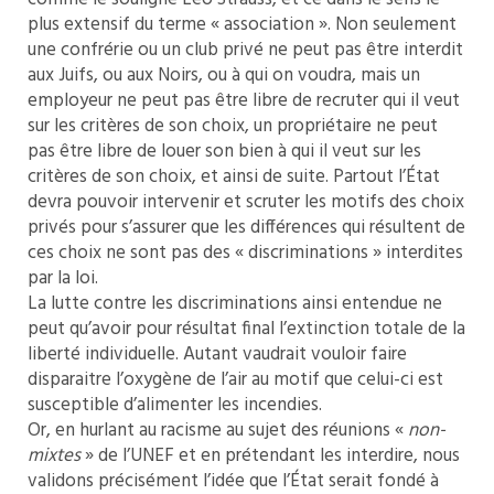
plus extensif du terme « association ». Non seulement
une confrérie ou un club privé ne peut pas être interdit
aux Juifs, ou aux Noirs, ou à qui on voudra, mais un
employeur ne peut pas être libre de recruter qui il veut
sur les critères de son choix, un propriétaire ne peut
pas être libre de louer son bien à qui il veut sur les
critères de son choix, et ainsi de suite. Partout l’État
devra pouvoir intervenir et scruter les motifs des choix
privés pour s’assurer que les différences qui résultent de
ces choix ne sont pas des « discriminations » interdites
par la loi.
La lutte contre les discriminations ainsi entendue ne
peut qu’avoir pour résultat final l’extinction totale de la
liberté individuelle. Autant vaudrait vouloir faire
disparaitre l’oxygène de l’air au motif que celui-ci est
susceptible d’alimenter les incendies.
Or, en hurlant au racisme au sujet des réunions «
non-
mixtes
» de l’UNEF et en prétendant les interdire, nous
validons précisément l’idée que l’État serait fondé à