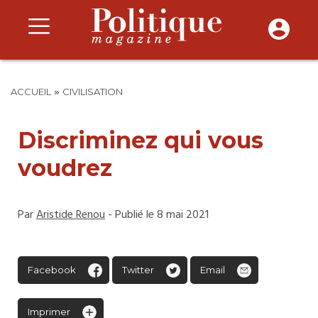
»
ACCUEIL
CIVILISATION
Discriminez qui vous
voudrez
Par
Aristide Renou
- Publié le 8 mai 2021
Facebook
Twitter
Email
Imprimer