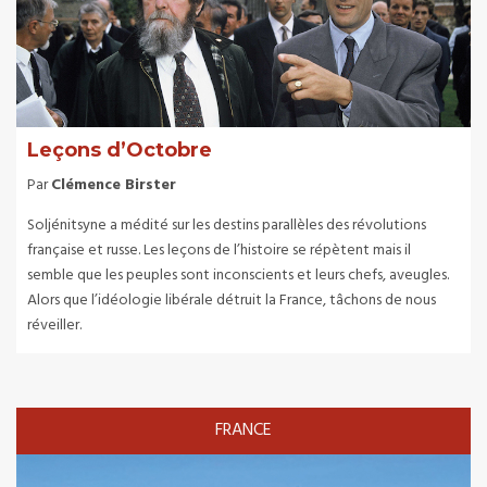
Leçons d’Octobre
Par
Clémence Birster
Soljénitsyne a médité sur les destins parallèles des révolutions
française et russe. Les leçons de l’histoire se répètent mais il
semble que les peuples sont inconscients et leurs chefs, aveugles.
Alors que l’idéologie libérale détruit la France, tâchons de nous
réveiller.
FRANCE