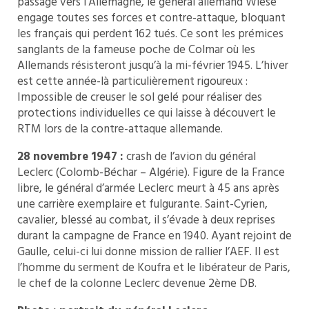
passage vers l’Allemagne, le général allemand Wiese
engage toutes ses forces et contre-attaque, bloquant
les français qui perdent 162 tués. Ce sont les prémices
sanglants de la fameuse poche de Colmar où les
Allemands résisteront jusqu’à la mi-février 1945. L’hiver
est cette année-là particulièrement rigoureux :
Impossible de creuser le sol gelé pour réaliser des
protections individuelles ce qui laisse à découvert le
RTM lors de la contre-attaque allemande.
28 novembre 1947 :
crash de l’avion du général
Leclerc (Colomb-Béchar – Algérie). Figure de la France
libre, le général d’armée Leclerc meurt à 45 ans après
une carrière exemplaire et fulgurante. Saint-Cyrien,
cavalier, blessé au combat, il s’évade à deux reprises
durant la campagne de France en 1940. Ayant rejoint de
Gaulle, celui-ci lui donne mission de rallier l’AEF. Il est
l’homme du serment de Koufra et le libérateur de Paris,
le chef de la colonne Leclerc devenue 2ème DB.