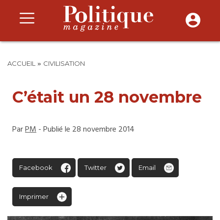
»
ACCUEIL
CIVILISATION
C’était un 28 novembre
Par
PM
- Publié le 28 novembre 2014
Facebook
Twitter
Email
Imprimer