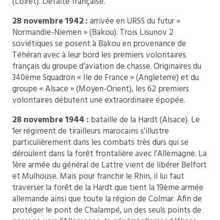
(Loiret). Défaite française.
28 novembre 1942 :
arrivée en URSS du futur «
Normandie-Niemen » (Bakou). Trois Lisunov 2
soviétiques se posent à Bakou en provenance de
Téhéran avec à leur bord les premiers volontaires
français du groupe d’aviation de chasse. Originaires du
340ème Squadron « Ile de France » (Angleterre) et du
groupe « Alsace » (Moyen-Orient), les 62 premiers
volontaires débutent une extraordinaire épopée.
28 novembre 1944 :
bataille de la Hardt (Alsace). Le
1er régiment de tirailleurs marocains s’illustre
particulièrement dans les combats très durs qui se
déroulent dans la forêt frontalière avec l’Allemagne. La
1ère armée du général de Lattre vient de libérer Belfort
et Mulhouse. Mais pour franchir le Rhin, il lui faut
traverser la forêt de la Hardt que tient la 19ème armée
allemande ainsi que toute la région de Colmar. Afin de
protéger le pont de Chalampé, un des seuls points de