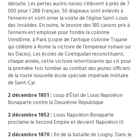
déroute. Les pertes austro-russes s’élèvent à près de 7
000 pour 1 288 Français. 50 drapeaux sont enlevés à
l’ennemi et vont orner la voûte de l’église Saint-Louis
des Invalides. En outre, le bronze des 180 canons pris à
l’ennemi est employé pour fondre la colonne
Vendôme, à Paris (copie de l’antique colonne Trajane
qui célèbre à Rome la victoire de l’empereur romain sur
les Daces). Les écoles de Coëtquidan reconstituent,
chaque année, cette victoire retentissante qui vit pour
la première fois tomber au combat des jeunes officiers
de la toute nouvelle école spéciale impériale militaire
de Saint-Cyr.
2 décembre 1851 :
coup d’État de Louis Napoléon
Bonaparte contre la Deuxième République
2 décembre 1852 :
Louis Napoléon Bonaparte
proclame le Second Empire et devient Napoléon III
2 décembre 1870 :
fin de la bataille de Loigny. Dans le