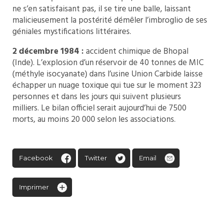
ne s’en satisfaisant pas, il se tire une balle, laissant
malicieusement la postérité démêler l’imbroglio de ses
géniales mystifications littéraires.
2 décembre 1984 :
accident chimique de Bhopal
(Inde). L’explosion d’un réservoir de 40 tonnes de MIC
(méthyle isocyanate) dans l’usine Union Carbide laisse
échapper un nuage toxique qui tue sur le moment 323
personnes et dans les jours qui suivent plusieurs
milliers. Le bilan officiel serait aujourd’hui de 7500
morts, au moins 20 000 selon les associations.
Facebook
Twitter
Email
Imprimer