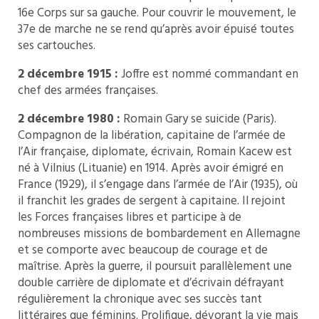
16e Corps sur sa gauche. Pour couvrir le mouvement, le
37e de marche ne se rend qu’après avoir épuisé toutes
ses cartouches.
2 décembre 1915 :
Joffre est nommé commandant en
chef des armées françaises.
2 décembre 1980 :
Romain Gary se suicide (Paris).
Compagnon de la libération, capitaine de l’armée de
l’Air française, diplomate, écrivain, Romain Kacew est
né à Vilnius (Lituanie) en 1914. Après avoir émigré en
France (1929), il s’engage dans l’armée de l’Air (1935), où
il franchit les grades de sergent à capitaine. Il rejoint
les Forces françaises libres et participe à de
nombreuses missions de bombardement en Allemagne
et se comporte avec beaucoup de courage et de
maîtrise. Après la guerre, il poursuit parallèlement une
double carrière de diplomate et d’écrivain défrayant
régulièrement la chronique avec ses succès tant
littéraires que féminins. Prolifique, dévorant la vie mais