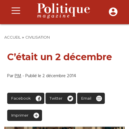
»
ACCUEIL
CIVILISATION
C’était un 2 décembre
Par
PM
- Publié le 2 décembre 2014
Facebook
Twitter
Email
Imprimer