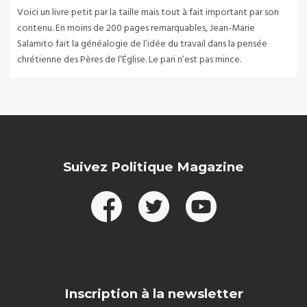
Voici un livre petit par la taille mais tout à fait important par son
contenu. En moins de 200 pages remarquables, Jean-Marie
Salamito fait la généalogie de l’idée du travail dans la pensée
chrétienne des Pères de l’Église. Le pari n’est pas mince.
Suivez Politique Magazine
Inscription à la newsletter