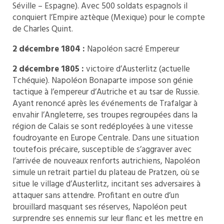
Séville – Espagne). Avec 500 soldats espagnols il
conquiert l’Empire aztèque (Mexique) pour le compte
de Charles Quint.
2 décembre 1804 :
Napoléon sacré Empereur
2 décembre 1805 :
victoire d’Austerlitz (actuelle
Tchéquie). Napoléon Bonaparte impose son génie
tactique à l’empereur d’Autriche et au tsar de Russie.
Ayant renoncé après les événements de Trafalgar à
envahir l’Angleterre, ses troupes regroupées dans la
région de Calais se sont redéployées à une vitesse
foudroyante en Europe Centrale. Dans une situation
toutefois précaire, susceptible de s’aggraver avec
l’arrivée de nouveaux renforts autrichiens, Napoléon
simule un retrait partiel du plateau de Pratzen, où se
situe le village d’Austerlitz, incitant ses adversaires à
attaquer sans attendre. Profitant en outre d’un
brouillard masquant ses réserves, Napoléon peut
surprendre ses ennemis sur leur flanc et les mettre en