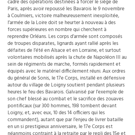
cadre des opérations destinées à forcer le siège de
Paris, après avoir repoussé les Bavarois le 9 novembre
à Coulmiers, victoire malheureusement inexploitée,
l’armée de la Loire doit se heurter à nouveau à des
forces supérieures en nombre qui cherchent à
reprendre Orléans. Les corps d’armée sont composés
de troupes disparates, lignards ayant rallié après les
défaites de l’été en Alsace et en Lorraine, et surtout
volontaires mobilisés après la chute de Napoléon III au
sein de régiments de marche, formés rapidement et
équipés avec le matériel difficilement réuni. Aux ordres
du général de Sonis, le 17e Corps, installé en défensive
autour du village de Loigny soutient pendant plusieurs
heures le feu des Bavarois. Galvanisé par l’exemple de
son chef blessé au combat et le sacrifice des zouaves
pontificaux (sur 300 hommes, 198 tombent devant
Loigny, et, avec eux, 10 des 14 officiers qui les
commandent), autant que par l’enjeu de livrer bataille
en un si prestigieux anniversaire, le 17e Corps est
néanmoins contraint à la retraite par le repli des 15e et