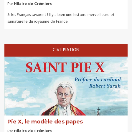
Par
Hilaire de Crémiers
Si les Français savaient ! Il y a bien une histoire merveilleuse et
surnaturelle du royaume de France.
CIVILISATION
Pie X, le modèle des papes
Par
Hilaire de Crémiers