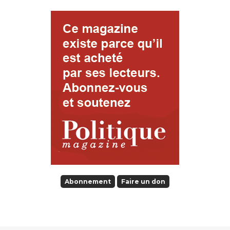
Abonnement
Faire un don