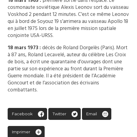
18 mars 1965 :
première sortie dans l’espace. Le
cosmonaute soviétique Alexis Leonov sort du vaisseau
Voskhod 2 pendant 12 minutes. C’est ce même Leonov
qui à bord de Soyouz 19 s’arrimera au vaisseau Apollo 18
en juillet 1975 lors de la première mission spatiale
conjointe USA-URSS.
18 mars 1973 :
décès de Roland Dorgelès (Paris). Mort
à 87 ans, Roland Lecavelé, auteur du célèbre Les Croix
de bois, a écrit une quarantaine d’ouvrages dont une
partie sur son expérience au front durant la Première
Guerre mondiale. Il a été président de l’Académie
Goncourt et de l’association des écrivains
combattants.
Facebook
Twitter
Email
Imprimer