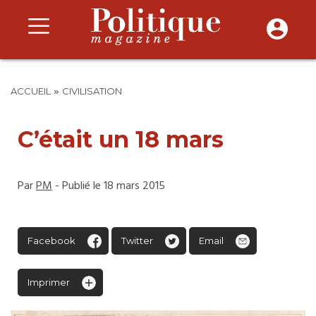
»
ACCUEIL
CIVILISATION
C’était un 18 mars
Par
PM
- Publié le 18 mars 2015
Facebook
Twitter
Email
Imprimer