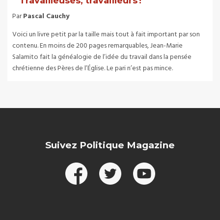
“ Travailleuses, travailleurs ! ”
Par
Pascal Cauchy
Voici un livre petit par la taille mais tout à fait important par son
contenu. En moins de 200 pages remarquables, Jean-Marie
Salamito fait la généalogie de l’idée du travail dans la pensée
chrétienne des Pères de l’Église. Le pari n’est pas mince.
Suivez Politique Magazine