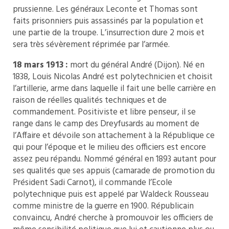
prussienne. Les généraux Leconte et Thomas sont
faits prisonniers puis assassinés par la population et
une partie de la troupe. L’insurrection dure 2 mois et
sera très sévèrement réprimée par l’armée.
18 mars 1913 :
mort du général André (Dijon). Né en
1838, Louis Nicolas André est polytechnicien et choisit
l’artillerie, arme dans laquelle il fait une belle carrière en
raison de réelles qualités techniques et de
commandement. Positiviste et libre penseur, il se
range dans le camp des Dreyfusards au moment de
l’Affaire et dévoile son attachement à la République ce
qui pour l’époque et le milieu des officiers est encore
assez peu répandu. Nommé général en 1893 autant pour
ses qualités que ses appuis (camarade de promotion du
Président Sadi Carnot), il commande l’Ecole
polytechnique puis est appelé par Waldeck Rousseau
comme ministre de la guerre en 1900. Républicain
convaincu, André cherche à promouvoir les officiers de