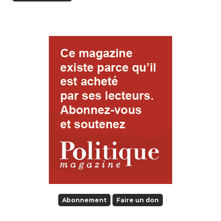
Abonnement
Faire un don