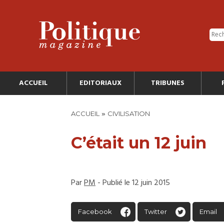
ACCUEIL
EDITORIAUX
TRIBUNES
»
ACCUEIL
CIVILISATION
C’était un 12 juin
Par
PM
- Publié le 12 juin 2015
Facebook
Twitter
Email