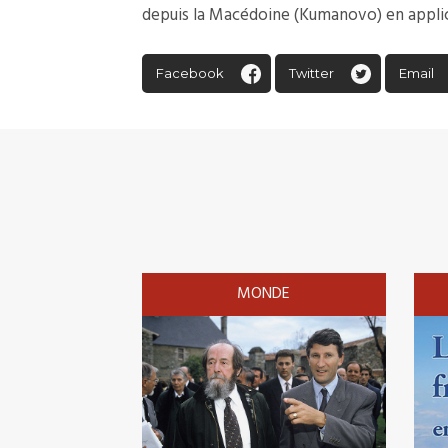
depuis la Macédoine (Kumanovo) en applica
Facebook
Twitter
Email
MONDE