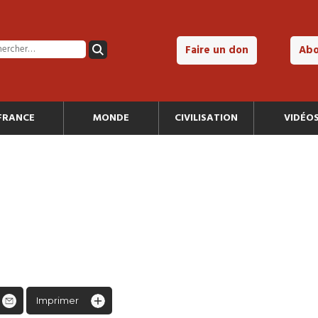
Faire un don
Ab
FRANCE
MONDE
CIVILISATION
VIDÉO
Imprimer