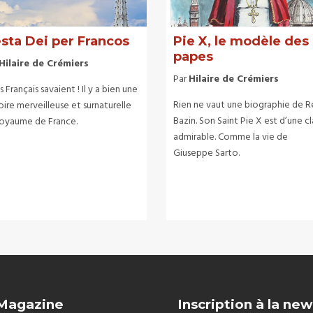
sta Dei per Francos
Pie X, le modèle des
papes
Hilaire de Crémiers
Par
Hilaire de Crémiers
es Français savaient ! Il y a bien une
Rien ne vaut une biographie de 
oire merveilleuse et surnaturelle
Bazin. Son Saint Pie X est d’une c
royaume de France.
admirable. Comme la vie de
Giuseppe Sarto.
 Magazine
Inscription à la new