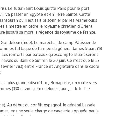
ris). Le futur Saint Louis quitte Paris pour le port
il va passer en Egypte et en Terre Sainte. Cette
Mansourah où il est fait prisonnier par les Mamelouks
antes à mettre en ordre le royaume chrétien d’Orient.
re jusqu’à sa mort la régence du royaume de France.
e Gondelour (Inde). Le maréchal de camp Pâtissier de
ommes l’attaque de l’armée du général James Stuart (18
 Les renforts par bateaux qu’escompte Stuart seront
vals du Bailli de Suffren le 20 juin. Ce n’est que le 23
9 février 1783) entre France et Angleterre dans le cadre
.
 la plus grande discrétion, Bonaparte, en route vers
es (330 navires). En quelques jours, il dote l’ile
). Au début du conflit espagnol, le général Lassale
mes, en une seule charge de cavalerie appuyée par la