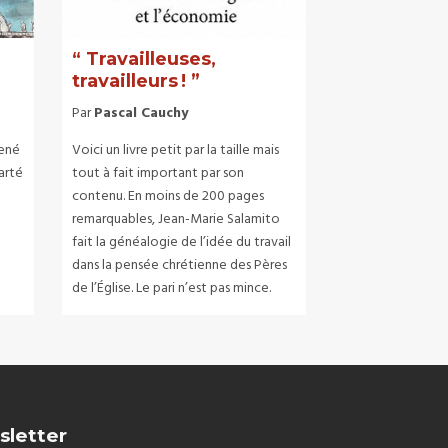
“ Travailleuses,
travailleurs ! ”
Par
Pascal Cauchy
René
Voici un livre petit par la taille mais
larté
tout à fait important par son
contenu. En moins de 200 pages
remarquables, Jean-Marie Salamito
fait la généalogie de l’idée du travail
dans la pensée chrétienne des Pères
de l’Église. Le pari n’est pas mince.
sletter