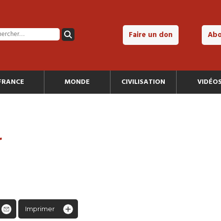
Faire un don
Ab
FRANCE
MONDE
CIVILISATION
VIDÉO
r
Imprimer