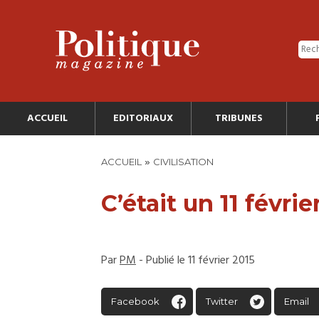
ACCUEIL
EDITORIAUX
TRIBUNES
»
ACCUEIL
CIVILISATION
C’était un 11 févrie
Par
PM
- Publié le 11 février 2015
Facebook
Twitter
Email