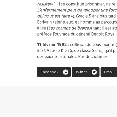
résister
« ). Il se constitue prisonnier, ne 
L’enfermement peut développer une force 
qui nous est faite
»). Gracié 5 ans plus tard, 
Écrivain talentueux, et homme au parcour
à lire (
Les champs de braises
) tant il est s
préfacé l’ouvrage du général Benoit Royal p
11 février 1992 :
collision de sous-marins
le SNA russe K-276, de classe Sierra, qu’il 
des eaux territoriales. Pas de victimes.
Facebook
Twitter
Email