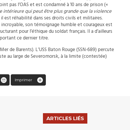
rejoint pas l’OAS et est condamné à 10 ans de prison («
intérieure qui peut être plus grande que la violence
il est réhabilité dans ses droits civils et militaires.
s incroyable, son témoignage humble et courageux est
tructurant pour l’éthique du soldat français. Il a d’ailleurs
ortant ce dernier titre.
 (Mer de Barents). L’USS Baton Rouge (SSN-689) percute
piste au large de Severomorsk, à la limite (contestée)
Imprimer
ARTICLES LIÉS