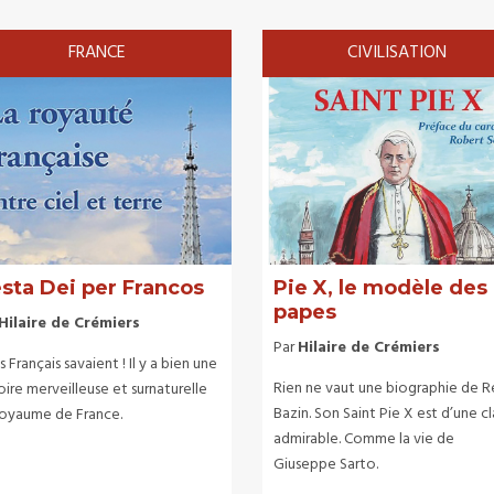
FRANCE
CIVILISATION
sta Dei per Francos
Pie X, le modèle des
papes
Hilaire de Crémiers
Par
Hilaire de Crémiers
es Français savaient ! Il y a bien une
Rien ne vaut une biographie de 
oire merveilleuse et surnaturelle
Bazin. Son Saint Pie X est d’une c
royaume de France.
admirable. Comme la vie de
Giuseppe Sarto.