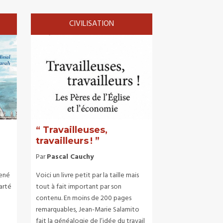
CIVILISATION
“ Travailleuses,
travailleurs ! ”
Par
Pascal Cauchy
René
Voici un livre petit par la taille mais
larté
tout à fait important par son
contenu. En moins de 200 pages
remarquables, Jean-Marie Salamito
fait la généalogie de l’idée du travail