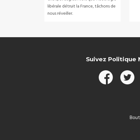
libérale détruit la France, tâchons de
nous réveiller.
Suivez Politique
Bout