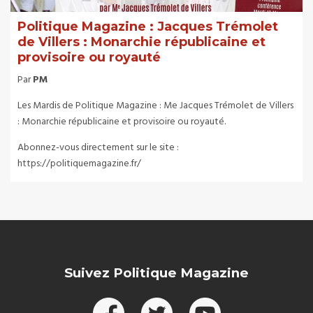
Politique Magazine : Jacques Trémolet
de Villers : Monarchie républicaine et
provisoire ou royauté
Par
PM
Les Mardis de Politique Magazine : Me Jacques Trémolet de Villers
: Monarchie républicaine et provisoire ou royauté.
Abonnez-vous directement sur le site :
https://politiquemagazine.fr/
Suivez Politique Magazine