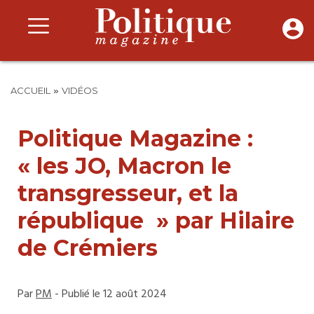
»
ACCUEIL
VIDÉOS
Politique Magazine :
« les JO, Macron le
transgresseur, et la
république » par Hilaire
de Crémiers
Par
PM
- Publié le 12 août 2024