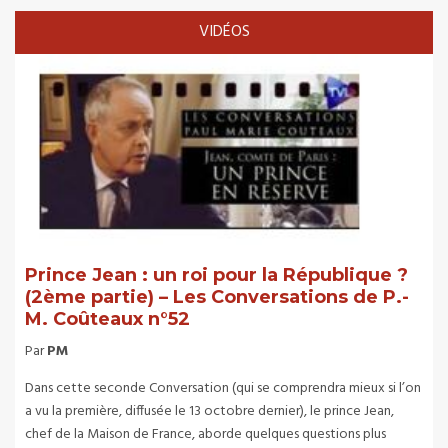
VIDÉOS
Prince Jean : un roi pour la République ?
(2ème partie) – Les Conversations de P.-
M. Coûteaux n°52
Par
PM
Dans cette seconde Conversation (qui se comprendra mieux si l’on
a vu la première, diffusée le 13 octobre dernier), le prince Jean,
chef de la Maison de France, aborde quelques questions plus