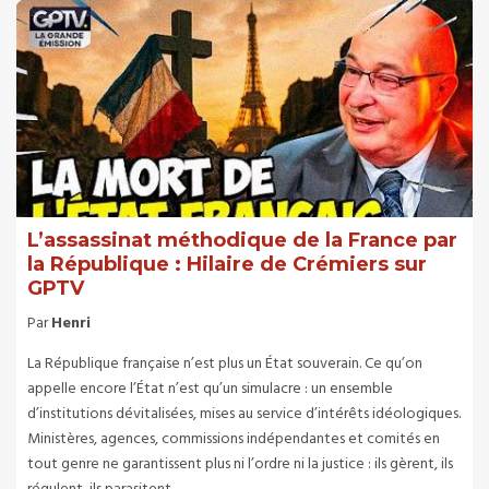
L’assassinat méthodique de la France par
la République : Hilaire de Crémiers sur
GPTV
Par
Henri
La République française n’est plus un État souverain. Ce qu’on
appelle encore l’État n’est qu’un simulacre : un ensemble
d’institutions dévitalisées, mises au service d’intérêts idéologiques.
Ministères, agences, commissions indépendantes et comités en
tout genre ne garantissent plus ni l’ordre ni la justice : ils gèrent, ils