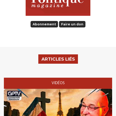
Abonnement
Faire un don
ARTICLES LIÉS
VIDÉOS