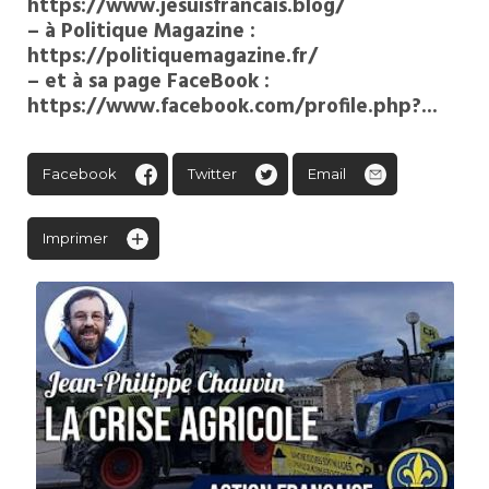
https://www.jesuisfrancais.blog/
– à Politique Magazine :
https://politiquemagazine.fr/
– et à sa page FaceBook :
https://www.facebook.com/profile.php?..
.
Facebook
Twitter
Email
Imprimer