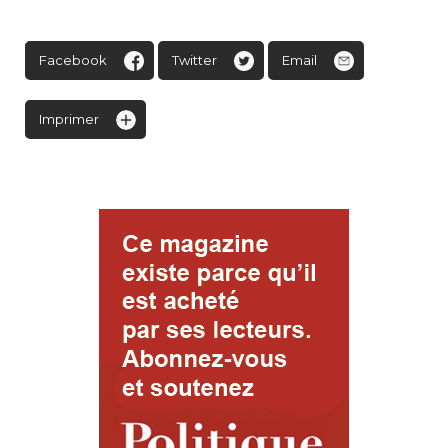
Facebook
Twitter
Email
Imprimer