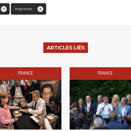
Imprimer
ARTICLES LIÉS
FRANCE
FRANCE