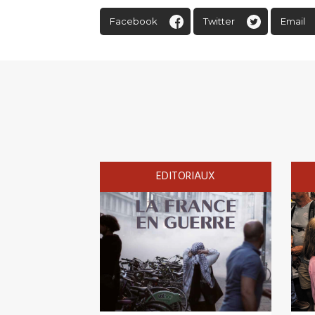
Facebook
Twitter
Email
EDITORIAUX