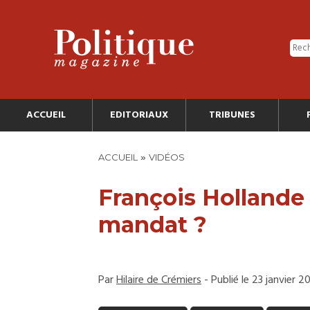
ACCUEIL
EDITORIAUX
TRIBUNES
»
ACCUEIL
VIDÉOS
François Hollande p
mandat ?
Par
Hilaire de Crémiers
- Publié le 23 janvier 2