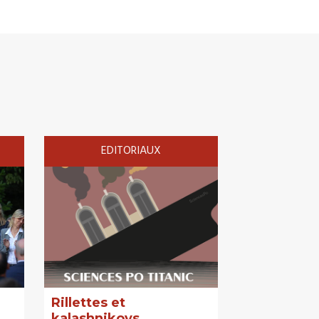
EDITORIAUX
Rillettes et
kalashnikovs