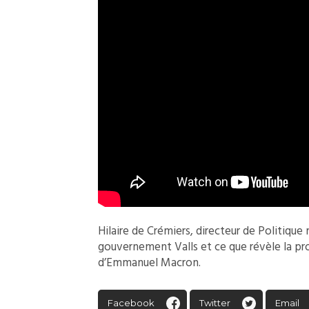
Hilaire de Crémiers, directeur de Politiqu
gouvernement Valls et ce que révèle la p
d’Emmanuel Macron.
Facebook
Twitter
Email