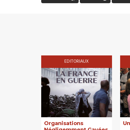
EDITORIAUX
Organisations
Un
Négligemment Gavées