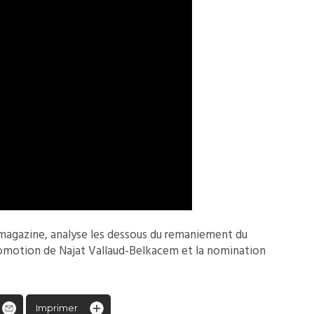
e magazine, analyse les dessous du remaniement du
romotion de Najat Vallaud-Belkacem et la nomination
Imprimer