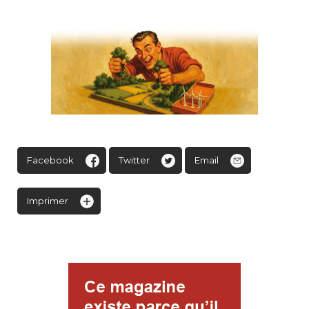
Facebook
Twitter
Email
Imprimer