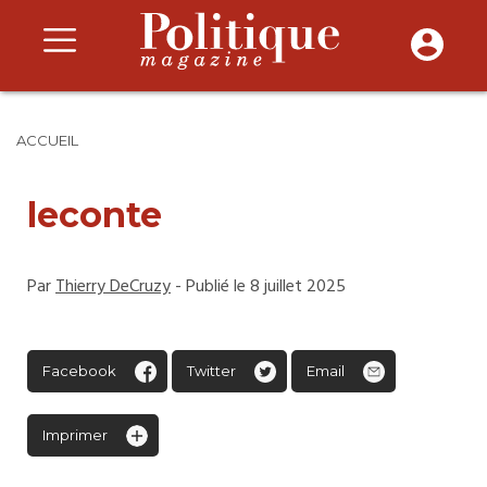
ACCUEIL
leconte
Par
Thierry DeCruzy
- Publié le 8 juillet 2025
Facebook
Twitter
Email
Imprimer