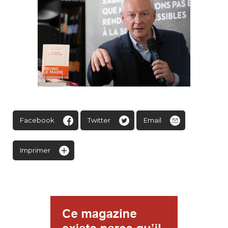
Facebook
Twitter
Email
Imprimer