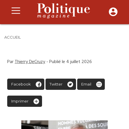
ACCUEIL
Par
Thierry DeCruzy
- Publié le 4 juillet 2026
Facebook
Twitter
Email
Imprimer