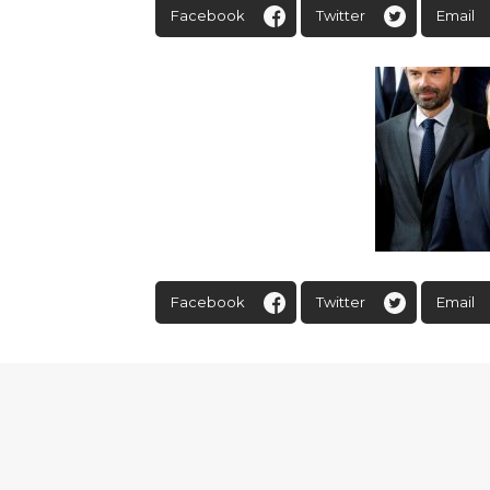
Facebook
Twitter
Email
Facebook
Twitter
Email