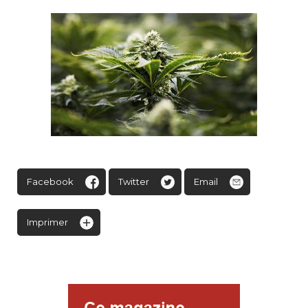
Facebook
Twitter
Email
Imprimer