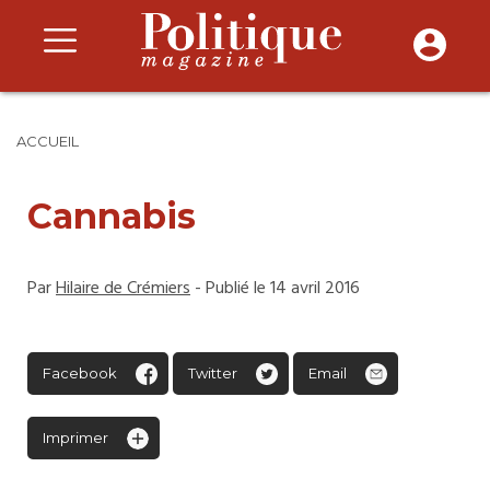
ACCUEIL
Cannabis
Par
Hilaire de Crémiers
- Publié le 14 avril 2016
Facebook
Twitter
Email
Imprimer