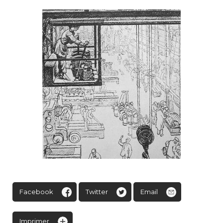
Facebook
Twitter
Email
Imprimer