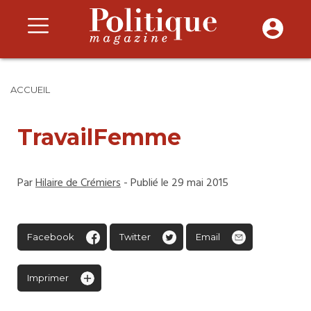
ACCUEIL
TravailFemme
Par
Hilaire de Crémiers
- Publié le 29 mai 2015
Facebook
Twitter
Email
Imprimer